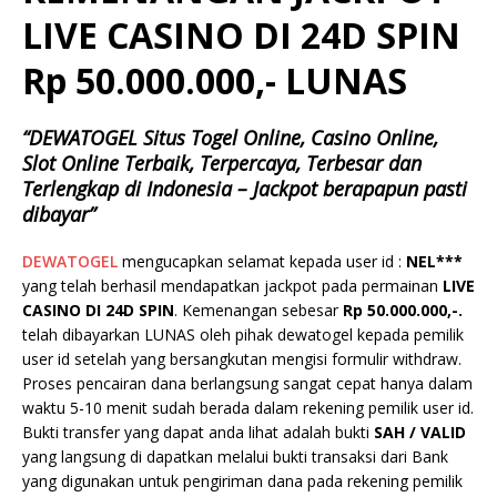
LIVE CASINO DI 24D SPIN
Rp 50.000.000,- LUNAS
“DEWATOGEL Situs Togel Online, Casino Online,
Slot Online Terbaik, Terpercaya, Terbesar dan
Terlengkap di Indonesia – Jackpot berapapun pasti
dibayar”
DEWATOGEL
mengucapkan selamat kepada user id :
NEL***
yang telah berhasil mendapatkan jackpot pada permainan
LIVE
CASINO DI 24D SPIN
. Kemenangan sebesar
Rp 50.000.000,-.
telah dibayarkan LUNAS oleh pihak dewatogel kepada pemilik
user id setelah yang bersangkutan mengisi formulir withdraw.
Proses pencairan dana berlangsung sangat cepat hanya dalam
waktu 5-10 menit sudah berada dalam rekening pemilik user id.
Bukti transfer yang dapat anda lihat adalah bukti
SAH / VALID
yang langsung di dapatkan melalui bukti transaksi dari Bank
yang digunakan untuk pengiriman dana pada rekening pemilik