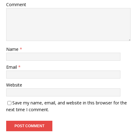
Comment
Name
*
Email
*
Website
Save my name, email, and website in this browser for the
next time I comment.