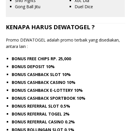
Shio Fights
Xoc Dia
Gong Ball Jitu
Duel Dice
KENAPA HARUS DEWATOGEL ?
Promo DEWATOGEL adalah promo terbaik yang disediakan,
antara lain :
BONUS FREE CHIPS RP. 25,000
BONUS DEPOSIT 10%
BONUS CASHBACK SLOT 10%
BONUS CASHBACK CASINO 10%
BONUS CASHBACK E-LOTTERY 10%
BONUS CASHBACK SPORTBOOK 10%
BONUS REFERRAL SLOT 0.5%
BONUS REFERRAL TOGEL 2%
BONUS REFERRAL CASINO 0.2%
BONUS ROLLINGAN SLOT 0.1%