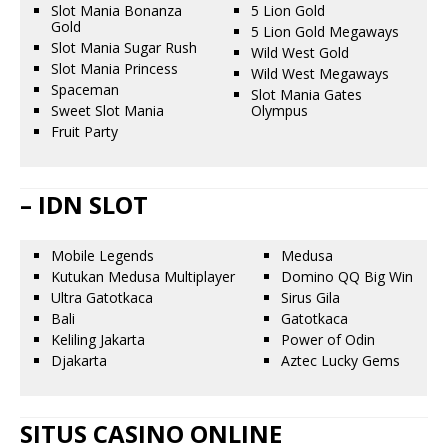
Slot Mania Bonanza
5 Lion Gold
Gold
5 Lion Gold Megaways
Slot Mania Sugar Rush
Wild West Gold
Slot Mania Princess
Wild West Megaways
Spaceman
Slot Mania Gates
Sweet Slot Mania
Olympus
Fruit Party
– IDN SLOT
Mobile Legends
Medusa
Kutukan Medusa Multiplayer
Domino QQ Big Win
Ultra Gatotkaca
Sirus Gila
Bali
Gatotkaca
Keliling Jakarta
Power of Odin
Djakarta
Aztec Lucky Gems
SITUS CASINO ONLINE