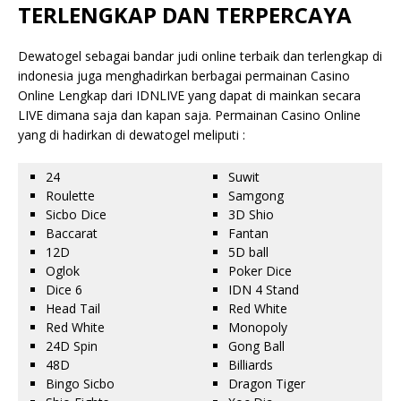
TERLENGKAP DAN TERPERCAYA
Dewatogel sebagai bandar judi online terbaik dan terlengkap di
indonesia juga menghadirkan berbagai permainan Casino
Online Lengkap dari IDNLIVE yang dapat di mainkan secara
LIVE dimana saja dan kapan saja. Permainan Casino Online
yang di hadirkan di dewatogel meliputi :
24
Suwit
Roulette
Samgong
Sicbo Dice
3D Shio
Baccarat
Fantan
12D
5D ball
Oglok
Poker Dice
Dice 6
IDN 4 Stand
Head Tail
Red White
Red White
Monopoly
24D Spin
Gong Ball
48D
Billiards
Bingo Sicbo
Dragon Tiger