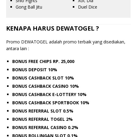
Shio Fights
Xoc Dia
Gong Ball Jitu
Duel Dice
KENAPA HARUS DEWATOGEL ?
Promo DEWATOGEL adalah promo terbaik yang disediakan,
antara lain :
BONUS FREE CHIPS RP. 25,000
BONUS DEPOSIT 10%
BONUS CASHBACK SLOT 10%
BONUS CASHBACK CASINO 10%
BONUS CASHBACK E-LOTTERY 10%
BONUS CASHBACK SPORTBOOK 10%
BONUS REFERRAL SLOT 0.5%
BONUS REFERRAL TOGEL 2%
BONUS REFERRAL CASINO 0.2%
BONUS ROLLINGAN SLOT 0.1%