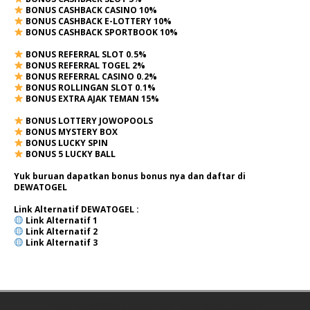
BONUS CASHBACK CASINO 10%
BONUS CASHBACK E-LOTTERY 10%
BONUS CASHBACK SPORTBOOK 10%
BONUS REFERRAL SLOT 0.5%
BONUS REFERRAL TOGEL 2%
BONUS REFERRAL CASINO 0.2%
BONUS ROLLINGAN SLOT 0.1%
BONUS EXTRA AJAK TEMAN 15%
BONUS LOTTERY JOWOPOOLS
BONUS MYSTERY BOX
BONUS LUCKY SPIN
BONUS 5 LUCKY BALL
Yuk buruan dapatkan bonus bonus nya dan daftar di
DEWATOGEL
Link Alternatif
DEWATOGEL
:
Link Alternatif 1
Link Alternatif 2
Link Alternatif 3
Copyright © 2026 | WordPress Theme by
MH Themes