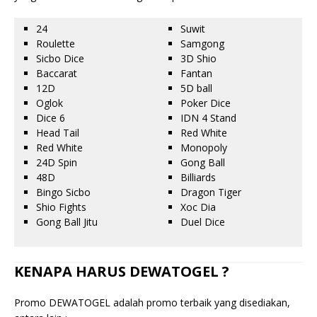
24
Suwit
Roulette
Samgong
Sicbo Dice
3D Shio
Baccarat
Fantan
12D
5D ball
Oglok
Poker Dice
Dice 6
IDN 4 Stand
Head Tail
Red White
Red White
Monopoly
24D Spin
Gong Ball
48D
Billiards
Bingo Sicbo
Dragon Tiger
Shio Fights
Xoc Dia
Gong Ball Jitu
Duel Dice
KENAPA HARUS DEWATOGEL ?
Promo DEWATOGEL adalah promo terbaik yang disediakan,