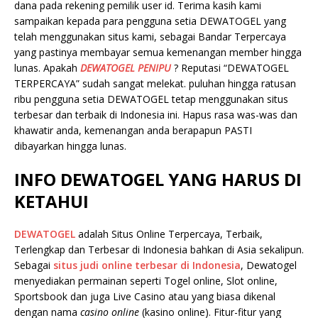
dana pada rekening pemilik user id. Terima kasih kami
sampaikan kepada para pengguna setia DEWATOGEL yang
telah menggunakan situs kami, sebagai Bandar Terpercaya
yang pastinya membayar semua kemenangan member hingga
lunas. Apakah
DEWATOGEL PENIPU
? Reputasi “DEWATOGEL
TERPERCAYA” sudah sangat melekat. puluhan hingga ratusan
ribu pengguna setia DEWATOGEL tetap menggunakan situs
terbesar dan terbaik di Indonesia ini. Hapus rasa was-was dan
khawatir anda, kemenangan anda berapapun PASTI
dibayarkan hingga lunas.
INFO DEWATOGEL YANG HARUS DI
KETAHUI
DEWATOGEL
adalah Situs Online Terpercaya, Terbaik,
Terlengkap dan Terbesar di Indonesia bahkan di Asia sekalipun.
Sebagai
situs judi online terbesar di Indonesia
, Dewatogel
menyediakan permainan seperti Togel online, Slot online,
Sportsbook dan juga Live Casino atau yang biasa dikenal
dengan nama
casino online
(kasino online). Fitur-fitur yang