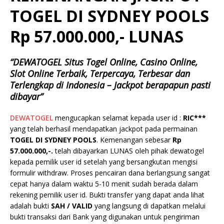
TOGEL DI SYDNEY POOLS
Rp 57.000.000,- LUNAS
“DEWATOGEL Situs Togel Online, Casino Online,
Slot Online Terbaik, Terpercaya, Terbesar dan
Terlengkap di Indonesia – Jackpot berapapun pasti
dibayar”
DEWATOGEL
mengucapkan selamat kepada user id :
RIC***
yang telah berhasil mendapatkan jackpot pada permainan
TOGEL DI SYDNEY POOLS
. Kemenangan sebesar
Rp
57.000.000,-.
telah dibayarkan LUNAS oleh pihak dewatogel
kepada pemilik user id setelah yang bersangkutan mengisi
formulir withdraw. Proses pencairan dana berlangsung sangat
cepat hanya dalam waktu 5-10 menit sudah berada dalam
rekening pemilik user id. Bukti transfer yang dapat anda lihat
adalah bukti
SAH / VALID
yang langsung di dapatkan melalui
bukti transaksi dari Bank yang digunakan untuk pengiriman