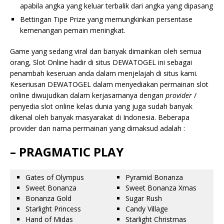
apabila angka yang keluar terbalik dari angka yang dipasang
Bettingan Tipe Prize yang memungkinkan persentase
kemenangan pemain meningkat.
Game yang sedang viral dan banyak dimainkan oleh semua
orang, Slot Online hadir di situs DEWATOGEL ini sebagai
penambah keseruan anda dalam menjelajah di situs kami.
Keseriusan DEWATOGEL dalam menyediakan permainan slot
online diwujudkan dalam kerjasamanya dengan
provider
/
penyedia slot online kelas dunia yang juga sudah banyak
dikenal oleh banyak masyarakat di Indonesia. Beberapa
provider dan nama permainan yang dimaksud adalah :
– PRAGMATIC PLAY
Gates of Olympus
Pyramid Bonanza
Sweet Bonanza
Sweet Bonanza Xmas
Bonanza Gold
Sugar Rush
Starlight Princess
Candy Village
Hand of Midas
Starlight Christmas