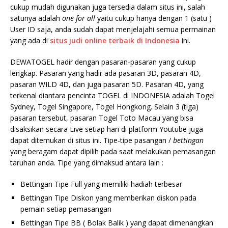
cukup mudah digunakan juga tersedia dalam situs ini, salah
satunya adalah
one for all
yaitu cukup hanya dengan 1 (satu )
User ID saja, anda sudah dapat menjelajahi semua permainan
yang ada di
situs judi online terbaik di Indonesia
ini.
DEWATOGEL hadir dengan pasaran-pasaran yang cukup
lengkap. Pasaran yang hadir ada pasaran 3D, pasaran 4D,
pasaran WILD 4D, dan juga pasaran 5D. Pasaran 4D, yang
terkenal diantara pencinta TOGEL di INDONESIA adalah Togel
Sydney, Togel Singapore, Togel Hongkong. Selain 3 (tiga)
pasaran tersebut, pasaran Togel Toto Macau yang bisa
disaksikan secara Live setiap hari di platform Youtube juga
dapat ditemukan di situs ini. Tipe-tipe pasangan /
bettingan
yang beragam dapat dipilih pada saat melakukan pemasangan
taruhan anda. Tipe yang dimaksud antara lain :
Bettingan Tipe Full yang memiliki hadiah terbesar
Bettingan Tipe Diskon yang memberikan diskon pada
pemain setiap pemasangan
Bettingan Tipe BB ( Bolak Balik ) yang dapat dimenangkan