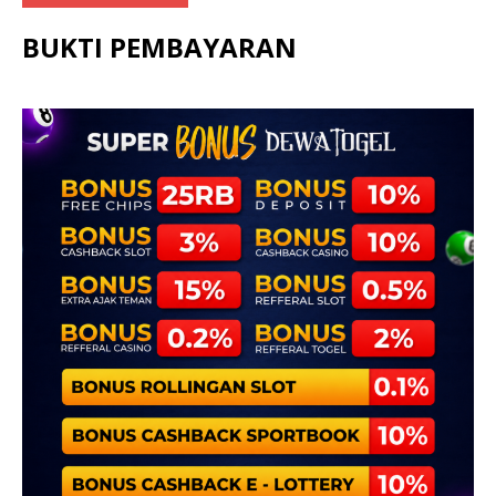
BUKTI PEMBAYARAN