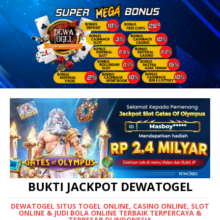
BUKTI JACKPOT DEWATOGEL
DEWATOGEL SITUS TOGEL ONLINE, CASINO ONLINE, SLOT
ONLINE & JUDI BOLA ONLINE TERBAIK TERPERCAYA &
TERBESAR DI INDONESIA