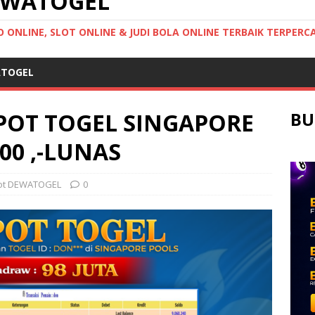
EWATOGEL
 ONLINE, SLOT ONLINE & JUDI BOLA ONLINE TERBAIK TERPERCA
ATOGEL
POT TOGEL SINGAPORE
BU
000 ,-LUNAS
pot DEWATOGEL
0