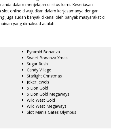
nda dalam menjelajah di situs kami. Keseriusan
lot online diwujudkan dalam kerjasamanya dengan
yang juga sudah banyak dikenal oleh banyak masyarakat di
mainan yang dimaksud adalah :
Pyramid Bonanza
Sweet Bonanza Xmas
Sugar Rush
Candy Village
Starlight Christmas
Joker Jewels
5 Lion Gold
5 Lion Gold Megaways
Wild West Gold
Wild West Megaways
Slot Mania Gates Olympus