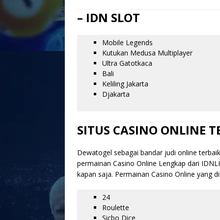
– IDN SLOT
Mobile Legends
Kutukan Medusa Multiplayer
Ultra Gatotkaca
Bali
Keliling Jakarta
Djakarta
SITUS CASINO ONLINE 
Dewatogel sebagai bandar judi online terbai
permainan Casino Online Lengkap dari IDNLI
kapan saja. Permainan Casino Online yang di 
24
Roulette
Sicbo Dice