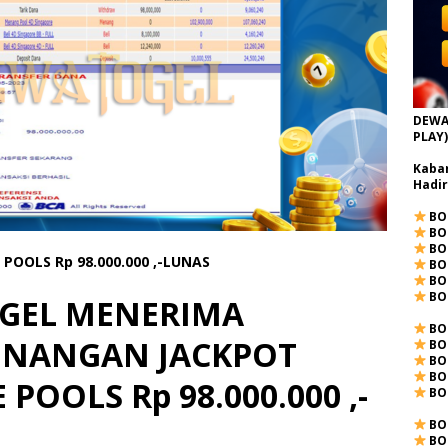
DEWA
PLAY)
Kaba
Hadi
BON
BO
BO
OOLS Rp 98.000.000 ,-LUNAS
BO
BO
BO
GEL MENERIMA
BO
ENANGAN JACKPOT
BO
BO
BO
POOLS Rp 98.000.000 ,-
BO
BO
BO