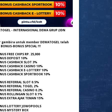
TOGEL - INTERNASIONAL DEWA GRUP (IDN
r gembira untuk member DEWATOGEL telah
r
BONUS-BONUS SPECIAL
!!!
US FREE CHIPS RP. 25,000
NUS DEPOSIT 10%
NUS CASHBACK SLOT 3%
NUS CASHBACK CASINO 10%
NUS CASHBACK E-LOTTERY 10%
NUS CASHBACK SPORTBOOK 10%
NUS REFERRAL SLOT 0.5%
NUS REFERRAL TOGEL 2%
NUS REFERRAL CASINO 0.2%
NUS ROLLINGAN SLOT 0.1%
NUS EXTRA AJAK TEMAN 15%
NUS LOTTERY JOWOPOOLS
NUS MYSTERY BOX