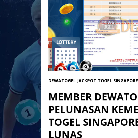
DEWATOGEL JACKPOT TOGEL SINGAPORE P
MEMBER DEWATO
PELUNASAN KEM
TOGEL SINGAPORE 
LUNAS