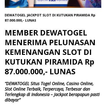
DEWATOGEL JACKPOT SLOT DI KUTUKAN PIRAMIDA Rp
87.000.000,- LUNAS
MEMBER DEWATOGEL
MENERIMA PELUNASAN
KEMENANGAN SLOT DI
KUTUKAN PIRAMIDA Rp
87.000.000,- LUNAS
“DEWATOGEL Situs Togel Online, Casino Online,
Slot Online Terbaik, Terpercaya, Terbesar dan
Terlengkap di Indonesia – Jackpot berapapun pasti
dibayar”