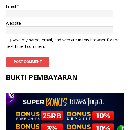
Email
*
Website
Save my name, email, and website in this browser for the
next time I comment.
BUKTI PEMBAYARAN