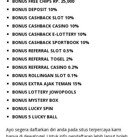
BONUS FREE CHIPS RP. 25,000
BONUS DEPOSIT 10%
BONUS CASHBACK SLOT 10%
BONUS CASHBACK CASINO 10%
BONUS CASHBACK E-LOTTERY 10%
BONUS CASHBACK SPORTBOOK 10%
BONUS REFERRAL SLOT 0.5%
BONUS REFERRAL TOGEL 2%
BONUS REFERRAL CASINO 0.2%
BONUS ROLLINGAN SLOT 0.1%
BONUS EXTRA AJAK TEMAN 15%
BONUS LOTTERY JOWOPOOLS
BONUS MYSTERY BOX
BONUS LUCKY SPIN
BONUS 5 LUCKY BALL
Ayo segera daftarkan diri anda pada situs terpercaya kami
hanya di dewatogel. Untuk info pendaftaran lebih lanjut boleh