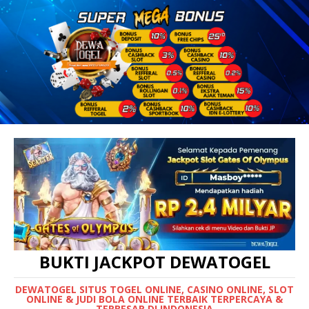
BUKTI JACKPOT DEWATOGEL
DEWATOGEL SITUS TOGEL ONLINE, CASINO ONLINE, SLOT
ONLINE & JUDI BOLA ONLINE TERBAIK TERPERCAYA &
TERBESAR DI INDONESIA