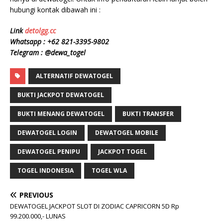
hubungi kontak dibawah ini :
Link
detolgg.cc
Whatsapp :
+62 8
21-3395-9802
Telegram : @dewa_togel
ALTERNATIF DEWATOGEL
BUKTI JACKPOT DEWATOGEL
BUKTI MENANG DEWATOGEL
BUKTI TRANSFER
DEWATOGEL LOGIN
DEWATOGEL MOBILE
DEWATOGEL PENIPU
JACKPOT TOGEL
TOGEL INDONESIA
TOGEL WLA
PREVIOUS
DEWATOGEL JACKPOT SLOT DI ZODIAC CAPRICORN 5D Rp
99.200.000,- LUNAS