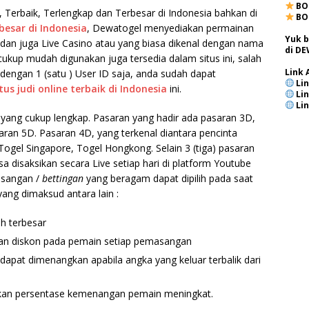
BO
, Terbaik, Terlengkap dan Terbesar di Indonesia bahkan di
BO
besar di Indonesia
, Dewatogel menyediakan permainan
Yuk b
k dan juga Live Casino atau yang biasa dikenal dengan nama
di D
g cukup mudah digunakan juga tersedia dalam situs ini, salah
Link 
dengan 1 (satu ) User ID saja, anda sudah dapat
Lin
itus judi online terbaik di Indonesia
ini.
Lin
Lin
ang cukup lengkap. Pasaran yang hadir ada pasaran 3D,
ran 5D. Pasaran 4D, yang terkenal diantara pencinta
gel Singapore, Togel Hongkong. Selain 3 (tiga) pasaran
a disaksikan secara Live setiap hari di platform Youtube
pasangan /
bettingan
yang beragam dapat dipilih pada saat
ng dimaksud antara lain :
ah terbesar
an diskon pada pemain setiap pemasangan
 dapat dimenangkan apabila angka yang keluar terbalik dari
nkan persentase kemenangan pemain meningkat.