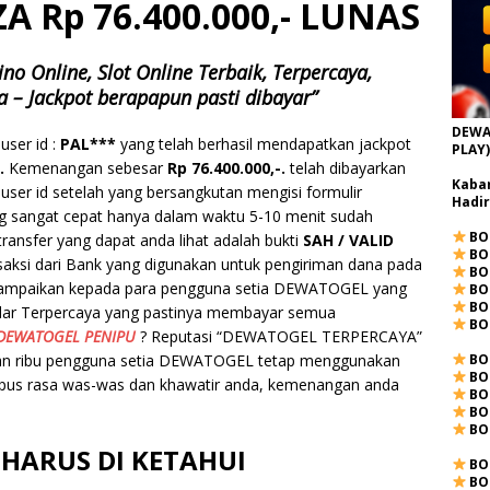
 Rp 76.400.000,- LUNAS
no Online, Slot Online Terbaik, Terpercaya,
a – Jackpot berapapun pasti dibayar”
DEWA
ser id :
PAL***
yang telah berhasil mendapatkan jackpot
PLAY)
.
Kemenangan sebesar
Rp 76.400.000,-.
telah dibayarkan
Kaba
ser id setelah yang bersangkutan mengisi formulir
Hadi
ng sangat cepat hanya dalam waktu 5-10 menit sudah
BON
transfer yang dapat anda lihat adalah bukti
SAH / VALID
BO
nsaksi dari Bank yang digunakan untuk pengiriman dana pada
BO
mi sampaikan kepada para pengguna setia DEWATOGEL yang
BO
BO
ndar Terpercaya yang pastinya membayar semua
BO
DEWATOGEL PENIPU
? Reputasi “DEWATOGEL TERPERCAYA”
usan ribu pengguna setia DEWATOGEL tetap menggunakan
BO
BO
. Hapus rasa was-was dan khawatir anda, kemenangan anda
BO
BO
BO
HARUS DI KETAHUI
BO
BO