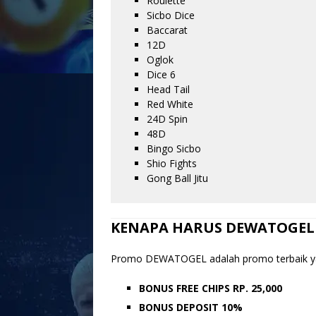
Roulette
Sicbo Dice
Baccarat
12D
Oglok
Dice 6
Head Tail
Red White
24D Spin
48D
Bingo Sicbo
Shio Fights
Gong Ball Jitu
KENAPA HARUS DEWATOGEL
Promo DEWATOGEL adalah promo terbaik yang
BONUS FREE CHIPS RP. 25,000
BONUS DEPOSIT 10%