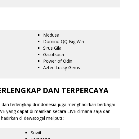
Medusa
Domino QQ Big Win
Sirus Gila
Gatotkaca
Power of Odin
Aztec Lucky Gems
TERLENGKAP DAN TERPERCAYA
k dan terlengkap di indonesia juga menghadirkan berbagai
VE yang dapat di mainkan secara LIVE dimana saja dan
hadirkan di dewatogel meliputi :
Suwit