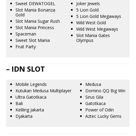
Sweet DEWATOGEL
Joker Jewels
Slot Mania Bonanza
5 Lion Gold
Gold
5 Lion Gold Megaways
Slot Mania Sugar Rush
Wild West Gold
Slot Mania Princess
Wild West Megaways
Spaceman
Slot Mania Gates
Sweet Slot Mania
Olympus
Fruit Party
– IDN SLOT
Mobile Legends
Medusa
Kutukan Medusa Multiplayer
Domino QQ Big Win
Ultra Gatotkaca
Sirus Gila
Bali
Gatotkaca
Keliling Jakarta
Power of Odin
Djakarta
Aztec Lucky Gems