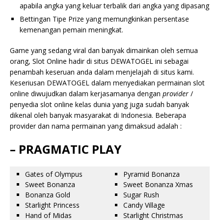
apabila angka yang keluar terbalik dari angka yang dipasang
Bettingan Tipe Prize yang memungkinkan persentase
kemenangan pemain meningkat.
Game yang sedang viral dan banyak dimainkan oleh semua
orang, Slot Online hadir di situs DEWATOGEL ini sebagai
penambah keseruan anda dalam menjelajah di situs kami.
Keseriusan DEWATOGEL dalam menyediakan permainan slot
online diwujudkan dalam kerjasamanya dengan
provider
/
penyedia slot online kelas dunia yang juga sudah banyak
dikenal oleh banyak masyarakat di Indonesia. Beberapa
provider dan nama permainan yang dimaksud adalah :
– PRAGMATIC PLAY
Gates of Olympus
Pyramid Bonanza
Sweet Bonanza
Sweet Bonanza Xmas
Bonanza Gold
Sugar Rush
Starlight Princess
Candy Village
Hand of Midas
Starlight Christmas