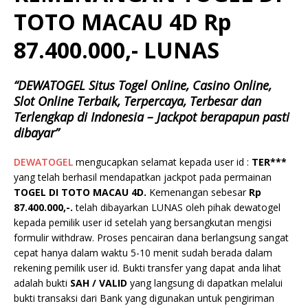
TOTO MACAU 4D Rp
87.400.000,- LUNAS
“DEWATOGEL Situs Togel Online, Casino Online,
Slot Online Terbaik, Terpercaya, Terbesar dan
Terlengkap di Indonesia – Jackpot berapapun pasti
dibayar”
DEWATOGEL
mengucapkan selamat kepada user id :
TER***
yang telah berhasil mendapatkan jackpot pada permainan
TOGEL DI TOTO MACAU 4D.
Kemenangan sebesar
Rp
87.400.000,-.
telah dibayarkan LUNAS oleh pihak dewatogel
kepada pemilik user id setelah yang bersangkutan mengisi
formulir withdraw. Proses pencairan dana berlangsung sangat
cepat hanya dalam waktu 5-10 menit sudah berada dalam
rekening pemilik user id. Bukti transfer yang dapat anda lihat
adalah bukti
SAH / VALID
yang langsung di dapatkan melalui
bukti transaksi dari Bank yang digunakan untuk pengiriman