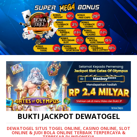
BUKTI JACKPOT DEWATOGEL
DEWATOGEL SITUS TOGEL ONLINE, CASINO ONLINE, SLOT
ONLINE & JUDI BOLA ONLINE TERBAIK TERPERCAYA &
TERBESAR DI INDONESIA