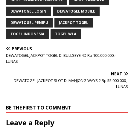
DEWATOGEL LOGIN
DEWATOGEL MOBILE
DEWATOGEL PENIPU
JACKPOT TOGEL
TOGEL INDONESIA
TOGEL WLA
PREVIOUS
DEWATOGEL JACKPOT TOGEL DI BULLSEYE 4D Rp 100.000.000,-
LUNAS
NEXT
DEWATOGEL JACKPOT SLOT DI MAHJONG WAYS 2 Rp 55.000.000,-
LUNAS
BE THE FIRST TO COMMENT
Leave a Reply