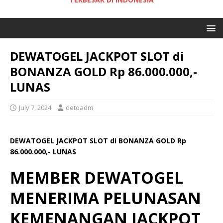
DEWATOGEL JACKPOT SLOT di
BONANZA GOLD Rp 86.000.000,-
LUNAS
July 7, 2024
detoadm
DEWATOGEL JACKPOT SLOT di BONANZA GOLD Rp
86.000.000,- LUNAS
MEMBER DEWATOGEL
MENERIMA PELUNASAN
KEMENANGAN JACKPOT