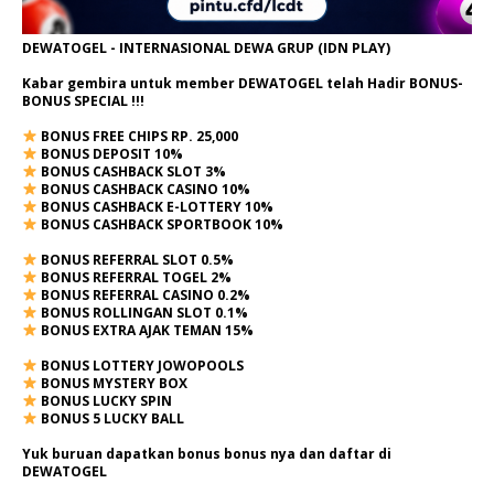
DEWATOGEL - INTERNASIONAL DEWA GRUP (IDN PLAY)
Kabar gembira untuk member DEWATOGEL telah Hadir
BONUS-
BONUS SPECIAL
!!!
BONUS FREE CHIPS RP. 25,000
BONUS DEPOSIT 10%
BONUS CASHBACK SLOT 3%
BONUS CASHBACK CASINO 10%
BONUS CASHBACK E-LOTTERY 10%
BONUS CASHBACK SPORTBOOK 10%
BONUS REFERRAL SLOT 0.5%
BONUS REFERRAL TOGEL 2%
BONUS REFERRAL CASINO 0.2%
BONUS ROLLINGAN SLOT 0.1%
BONUS EXTRA AJAK TEMAN 15%
BONUS LOTTERY JOWOPOOLS
BONUS MYSTERY BOX
BONUS LUCKY SPIN
BONUS 5 LUCKY BALL
Yuk buruan dapatkan bonus bonus nya dan daftar di
DEWATOGEL