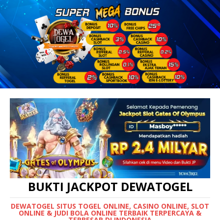
BUKTI JACKPOT DEWATOGEL
DEWATOGEL SITUS TOGEL ONLINE, CASINO ONLINE, SLOT
ONLINE & JUDI BOLA ONLINE TERBAIK TERPERCAYA &
TERBESAR DI INDONESIA