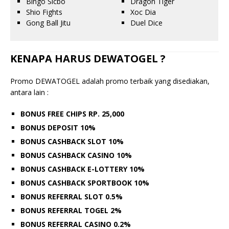
Bingo Sicbo
Dragon Tiger
Shio Fights
Xoc Dia
Gong Ball Jitu
Duel Dice
KENAPA HARUS DEWATOGEL ?
Promo DEWATOGEL adalah promo terbaik yang disediakan,
antara lain :
BONUS FREE CHIPS RP. 25,000
BONUS DEPOSIT 10%
BONUS CASHBACK SLOT 10%
BONUS CASHBACK CASINO 10%
BONUS CASHBACK E-LOTTERY 10%
BONUS CASHBACK SPORTBOOK 10%
BONUS REFERRAL SLOT 0.5%
BONUS REFERRAL TOGEL 2%
BONUS REFERRAL CASINO 0.2%