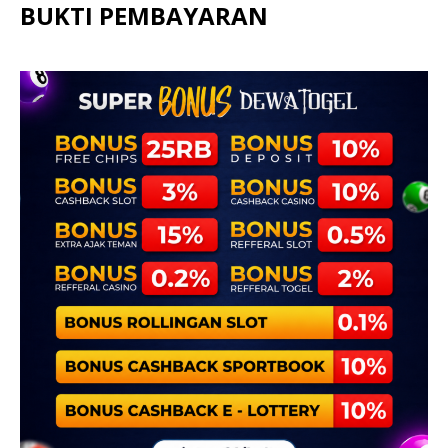
BUKTI PEMBAYARAN