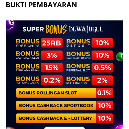
BUKTI PEMBAYARAN