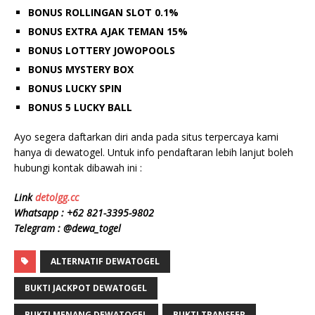
BONUS ROLLINGAN SLOT 0.1%
BONUS EXTRA AJAK TEMAN 15%
BONUS LOTTERY JOWOPOOLS
BONUS MYSTERY BOX
BONUS LUCKY SPIN
BONUS 5 LUCKY BALL
Ayo segera daftarkan diri anda pada situs terpercaya kami
hanya di dewatogel. Untuk info pendaftaran lebih lanjut boleh
hubungi kontak dibawah ini :
Link
detolgg.cc
Whatsapp :
+62 8
21-3395-9802
Telegram : @dewa_togel
ALTERNATIF DEWATOGEL
BUKTI JACKPOT DEWATOGEL
BUKTI MENANG DEWATOGEL
BUKTI TRANSFER