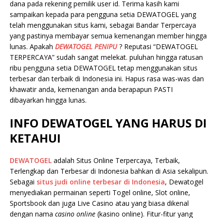
dana pada rekening pemilik user id. Terima kasih kami
sampaikan kepada para pengguna setia DEWATOGEL yang
telah menggunakan situs kami, sebagai Bandar Terpercaya
yang pastinya membayar semua kemenangan member hingga
lunas. Apakah
DEWATOGEL PENIPU
? Reputasi “DEWATOGEL
TERPERCAYA” sudah sangat melekat. puluhan hingga ratusan
ribu pengguna setia DEWATOGEL tetap menggunakan situs
terbesar dan terbaik di Indonesia ini. Hapus rasa was-was dan
khawatir anda, kemenangan anda berapapun PASTI
dibayarkan hingga lunas.
INFO DEWATOGEL YANG HARUS DI
KETAHUI
DEWATOGEL
adalah Situs Online Terpercaya, Terbaik,
Terlengkap dan Terbesar di Indonesia bahkan di Asia sekalipun.
Sebagai
situs judi online terbesar di Indonesia
, Dewatogel
menyediakan permainan seperti Togel online, Slot online,
Sportsbook dan juga Live Casino atau yang biasa dikenal
dengan nama
casino online
(kasino online). Fitur-fitur yang