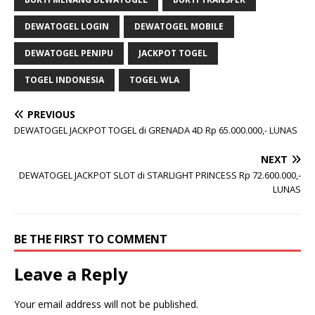
DEWATOGEL LOGIN
DEWATOGEL MOBILE
DEWATOGEL PENIPU
JACKPOT TOGEL
TOGEL INDONESIA
TOGEL WLA
PREVIOUS
DEWATOGEL JACKPOT TOGEL di GRENADA 4D Rp 65.000.000,- LUNAS
NEXT
DEWATOGEL JACKPOT SLOT di STARLIGHT PRINCESS Rp 72.600.000,-
LUNAS
BE THE FIRST TO COMMENT
Leave a Reply
Your email address will not be published.