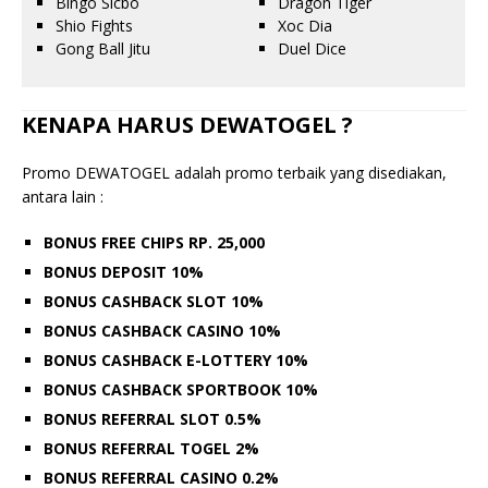
Bingo Sicbo
Dragon Tiger
Shio Fights
Xoc Dia
Gong Ball Jitu
Duel Dice
KENAPA HARUS DEWATOGEL ?
Promo DEWATOGEL adalah promo terbaik yang disediakan,
antara lain :
BONUS FREE CHIPS RP. 25,000
BONUS DEPOSIT 10%
BONUS CASHBACK SLOT 10%
BONUS CASHBACK CASINO 10%
BONUS CASHBACK E-LOTTERY 10%
BONUS CASHBACK SPORTBOOK 10%
BONUS REFERRAL SLOT 0.5%
BONUS REFERRAL TOGEL 2%
BONUS REFERRAL CASINO 0.2%