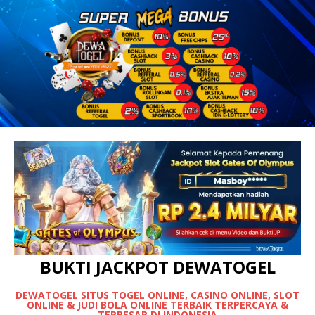
BUKTI JACKPOT DEWATOGEL
DEWATOGEL SITUS TOGEL ONLINE, CASINO ONLINE, SLOT
ONLINE & JUDI BOLA ONLINE TERBAIK TERPERCAYA &
TERBESAR DI INDONESIA