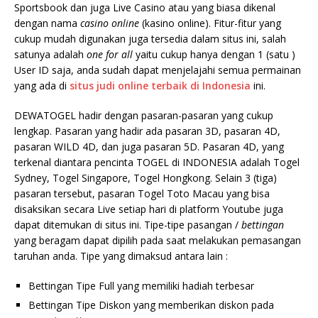
Sportsbook dan juga Live Casino atau yang biasa dikenal
dengan nama
casino online
(kasino online). Fitur-fitur yang
cukup mudah digunakan juga tersedia dalam situs ini, salah
satunya adalah
one for all
yaitu cukup hanya dengan 1 (satu )
User ID saja, anda sudah dapat menjelajahi semua permainan
yang ada di
situs judi online terbaik di Indonesia
ini.
DEWATOGEL hadir dengan pasaran-pasaran yang cukup
lengkap. Pasaran yang hadir ada pasaran 3D, pasaran 4D,
pasaran WILD 4D, dan juga pasaran 5D. Pasaran 4D, yang
terkenal diantara pencinta TOGEL di INDONESIA adalah Togel
Sydney, Togel Singapore, Togel Hongkong. Selain 3 (tiga)
pasaran tersebut, pasaran Togel Toto Macau yang bisa
disaksikan secara Live setiap hari di platform Youtube juga
dapat ditemukan di situs ini. Tipe-tipe pasangan /
bettingan
yang beragam dapat dipilih pada saat melakukan pemasangan
taruhan anda. Tipe yang dimaksud antara lain :
Bettingan Tipe Full yang memiliki hadiah terbesar
Bettingan Tipe Diskon yang memberikan diskon pada