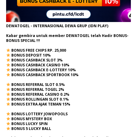
DEWATOGEL - INTERNASIONAL DEWA GRUP (IDN PLAY)
Kabar gembira untuk member DEWATOGEL telah Hadir
BONUS-
BONUS SPECIAL
!!!
BONUS FREE CHIPS RP. 25,000
BONUS DEPOSIT 10%
BONUS CASHBACK SLOT 3%
BONUS CASHBACK CASINO 10%
BONUS CASHBACK E-LOTTERY 10%
BONUS CASHBACK SPORTBOOK 10%
BONUS REFERRAL SLOT 0.5%
BONUS REFERRAL TOGEL 2%
BONUS REFERRAL CASINO 0.2%
BONUS ROLLINGAN SLOT 0.1%
BONUS EXTRA AJAK TEMAN 15%
BONUS LOTTERY JOWOPOOLS
BONUS MYSTERY BOX
BONUS LUCKY SPIN
BONUS 5 LUCKY BALL