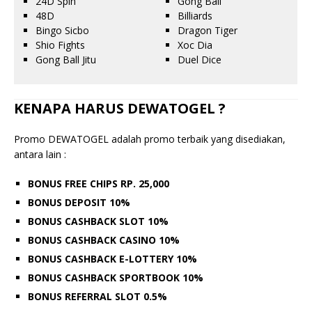
24D Spin
Gong Ball
48D
Billiards
Bingo Sicbo
Dragon Tiger
Shio Fights
Xoc Dia
Gong Ball Jitu
Duel Dice
KENAPA HARUS DEWATOGEL ?
Promo DEWATOGEL adalah promo terbaik yang disediakan,
antara lain :
BONUS FREE CHIPS RP. 25,000
BONUS DEPOSIT 10%
BONUS CASHBACK SLOT 10%
BONUS CASHBACK CASINO 10%
BONUS CASHBACK E-LOTTERY 10%
BONUS CASHBACK SPORTBOOK 10%
BONUS REFERRAL SLOT 0.5%