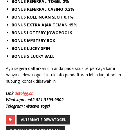
BONUS REFERRAL TOGEL 2%
BONUS REFERRAL CASINO 0.2%
BONUS ROLLINGAN SLOT 0.1%
BONUS EXTRA AJAK TEMAN 15%
BONUS LOTTERY JOWOPOOLS
BONUS MYSTERY BOX
BONUS LUCKY SPIN
BONUS 5 LUCKY BALL
Ayo segera daftarkan diri anda pada situs terpercaya kami
hanya di dewatogel. Untuk info pendaftaran lebih lanjut boleh
hubungi kontak dibawah ini :
Link
detolgg.cc
Whatsapp :
+62 8
21-3395-9802
Telegram : @dewa_togel
ALTERNATIF DEWATOGEL