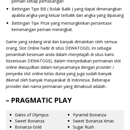
pemain setiap pemasangan
Bettingan Tipe BB ( Bolak Balik ) yang dapat dimenangkan
apabila angka yang keluar terbalik dari angka yang dipasang
Bettingan Tipe Prize yang memungkinkan persentase
kemenangan pemain meningkat.
Game yang sedang viral dan banyak dimainkan oleh semua
orang, Slot Online hadir di situs DEWATOGEL ini sebagai
penambah keseruan anda dalam menjelajah di situs kami.
Keseriusan DEWATOGEL dalam menyediakan permainan slot
online diwujudkan dalam kerjasamanya dengan
provider
/
penyedia slot online kelas dunia yang juga sudah banyak
dikenal oleh banyak masyarakat di Indonesia. Beberapa
provider dan nama permainan yang dimaksud adalah :
– PRAGMATIC PLAY
Gates of Olympus
Pyramid Bonanza
Sweet Bonanza
Sweet Bonanza Xmas
Bonanza Gold
Sugar Rush