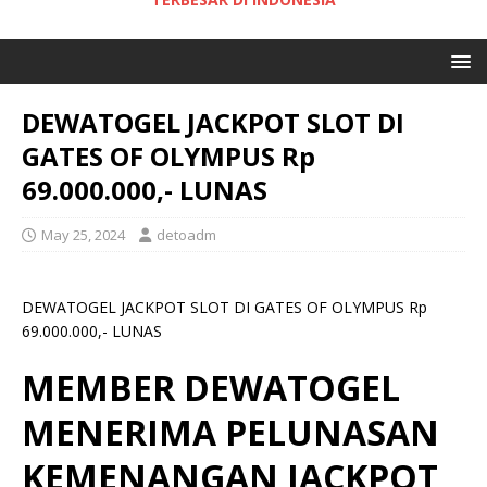
DEWATOGEL JACKPOT SLOT DI
GATES OF OLYMPUS Rp
69.000.000,- LUNAS
May 25, 2024
detoadm
DEWATOGEL JACKPOT SLOT DI GATES OF OLYMPUS Rp
69.000.000,- LUNAS
MEMBER DEWATOGEL
MENERIMA PELUNASAN
KEMENANGAN JACKPOT