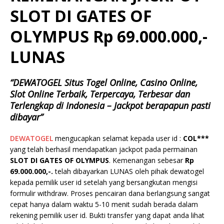
SLOT DI GATES OF
OLYMPUS Rp 69.000.000,-
LUNAS
“DEWATOGEL Situs Togel Online, Casino Online,
Slot Online Terbaik, Terpercaya, Terbesar dan
Terlengkap di Indonesia – Jackpot berapapun pasti
dibayar”
DEWATOGEL
mengucapkan selamat kepada user id :
COL***
yang telah berhasil mendapatkan jackpot pada permainan
SLOT DI GATES OF OLYMPUS
.
Kemenangan sebesar
Rp
69.000.000
,-.
telah dibayarkan LUNAS oleh pihak dewatogel
kepada pemilik user id setelah yang bersangkutan mengisi
formulir withdraw. Proses pencairan dana berlangsung sangat
cepat hanya dalam waktu 5-10 menit sudah berada dalam
rekening pemilik user id. Bukti transfer yang dapat anda lihat