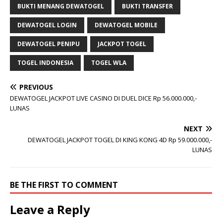
BUKTI MENANG DEWATOGEL
BUKTI TRANSFER
DEWATOGEL LOGIN
DEWATOGEL MOBILE
DEWATOGEL PENIPU
JACKPOT TOGEL
TOGEL INDONESIA
TOGEL WLA
PREVIOUS
DEWATOGEL JACKPOT LIVE CASINO DI DUEL DICE Rp 56.000.000,-
LUNAS
NEXT
DEWATOGEL JACKPOT TOGEL DI KING KONG 4D Rp 59.000.000,-
LUNAS
BE THE FIRST TO COMMENT
Leave a Reply