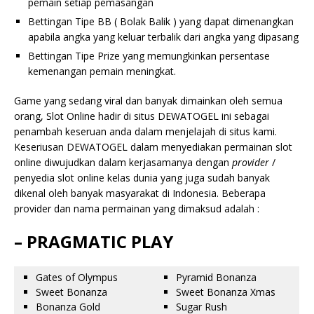
pemain setiap pemasangan
Bettingan Tipe BB ( Bolak Balik ) yang dapat dimenangkan
apabila angka yang keluar terbalik dari angka yang dipasang
Bettingan Tipe Prize yang memungkinkan persentase
kemenangan pemain meningkat.
Game yang sedang viral dan banyak dimainkan oleh semua
orang, Slot Online hadir di situs DEWATOGEL ini sebagai
penambah keseruan anda dalam menjelajah di situs kami.
Keseriusan DEWATOGEL dalam menyediakan permainan slot
online diwujudkan dalam kerjasamanya dengan
provider
/
penyedia slot online kelas dunia yang juga sudah banyak
dikenal oleh banyak masyarakat di Indonesia. Beberapa
provider dan nama permainan yang dimaksud adalah :
– PRAGMATIC PLAY
Gates of Olympus
Pyramid Bonanza
Sweet Bonanza
Sweet Bonanza Xmas
Bonanza Gold
Sugar Rush