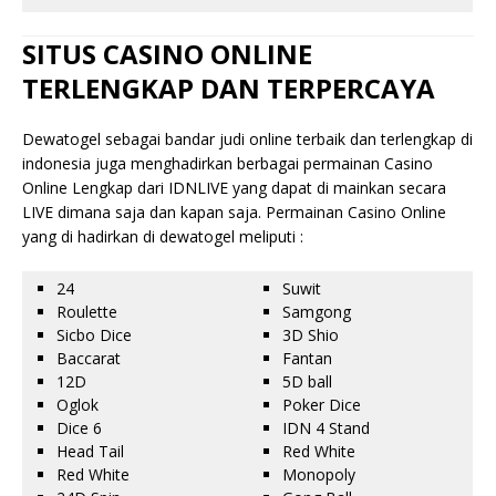
SITUS CASINO ONLINE
TERLENGKAP DAN TERPERCAYA
Dewatogel sebagai bandar judi online terbaik dan terlengkap di
indonesia juga menghadirkan berbagai permainan Casino
Online Lengkap dari IDNLIVE yang dapat di mainkan secara
LIVE dimana saja dan kapan saja. Permainan Casino Online
yang di hadirkan di dewatogel meliputi :
24
Suwit
Roulette
Samgong
Sicbo Dice
3D Shio
Baccarat
Fantan
12D
5D ball
Oglok
Poker Dice
Dice 6
IDN 4 Stand
Head Tail
Red White
Red White
Monopoly