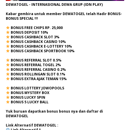
DEWATOGEL - INTERNASIONAL DEWA GRUP (IDN PLAY)
Kabar gembira untuk member DEWATOGEL telah Hadir
BONUS-
BONUS SPECIAL
!!!
BONUS FREE CHIPS RP. 25,000
BONUS DEPOSIT 10%
BONUS CASHBACK SLOT 3%
BONUS CASHBACK CASINO 10%
BONUS CASHBACK E-LOTTERY 10%
BONUS CASHBACK SPORTBOOK 10%
BONUS REFERRAL SLOT 0.5%
BONUS REFERRAL TOGEL 2%
BONUS REFERRAL CASINO 0.2%
BONUS ROLLINGAN SLOT 0.1%
BONUS EXTRA AJAK TEMAN 15%
BONUS LOTTERY JOWOPOOLS
BONUS MYSTERY BOX
BONUS LUCKY SPIN
BONUS 5 LUCKY BALL
Yuk buruan dapatkan bonus bonus nya dan daftar di
DEWATOGEL
Link Alternatif
DEWATOGEL
:
Link Alternatif 1