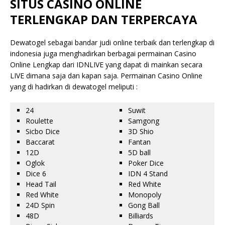
SITUS CASINO ONLINE
TERLENGKAP DAN TERPERCAYA
Dewatogel sebagai bandar judi online terbaik dan terlengkap di
indonesia juga menghadirkan berbagai permainan Casino
Online Lengkap dari IDNLIVE yang dapat di mainkan secara
LIVE dimana saja dan kapan saja. Permainan Casino Online
yang di hadirkan di dewatogel meliputi :
24
Suwit
Roulette
Samgong
Sicbo Dice
3D Shio
Baccarat
Fantan
12D
5D ball
Oglok
Poker Dice
Dice 6
IDN 4 Stand
Head Tail
Red White
Red White
Monopoly
24D Spin
Gong Ball
48D
Billiards