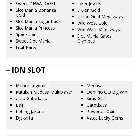
Sweet DEWATOGEL
Joker Jewels
Slot Mania Bonanza
5 Lion Gold
Gold
5 Lion Gold Megaways
Slot Mania Sugar Rush
Wild West Gold
Slot Mania Princess
Wild West Megaways
Spaceman
Slot Mania Gates
Sweet Slot Mania
Olympus
Fruit Party
– IDN SLOT
Mobile Legends
Medusa
Kutukan Medusa Multiplayer
Domino QQ Big Win
Ultra Gatotkaca
Sirus Gila
Bali
Gatotkaca
Keliling Jakarta
Power of Odin
Djakarta
Aztec Lucky Gems