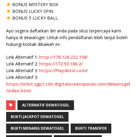
BONUS MYSTERY BOX
BONUS LUCKY SPIN
BONUS 5 LUCKY BALL
Ayo segera daftarkan diri anda pada situs terpercaya kami
hanya di dewatogel. Untuk info pendaftaran lebih lanjut boleh
hubungi kontak dibawah ini :
Link Alternatif 1:
http://178.128.222.158/
Link Alternatif 2:
https://172.93.186.2/
Link Alternatif 3:
https://
Playdetol.com
/
Link Alternatif 3:
https://orbit.sgp1.cdn.digitaloceanspaces.com/dewatogel
/index.html
ALTERNATIF DEWATOGEL
BUKTI JACKPOT DEWATOGEL
BUKTI MENANG DEWATOGEL
BUKTI TRANSFER