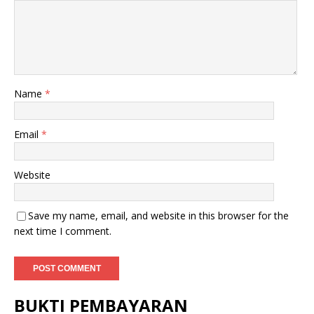
Name
*
Email
*
Website
Save my name, email, and website in this browser for the
next time I comment.
BUKTI PEMBAYARAN