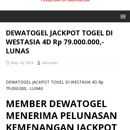
DEWATOGEL JACKPOT TOGEL DI
WESTASIA 4D Rp 79.000.000,-
LUNAS
May 14, 2024
detoadm
DEWATOGEL JACKPOT TOGEL DI WESTASIA 4D Rp
79.000.000,- LUNAS
MEMBER DEWATOGEL
MENERIMA PELUNASAN
KEMENANGAN JACKPOT