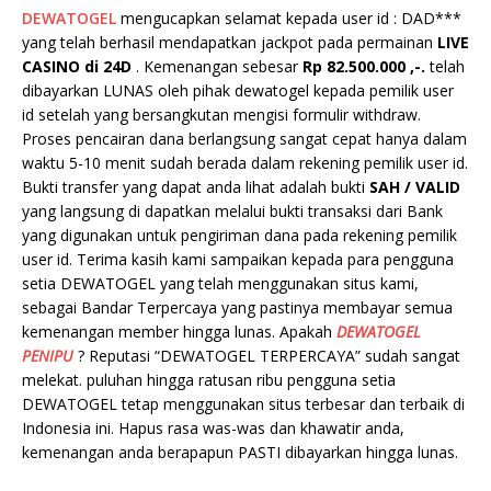
DEWATOGEL
mengucapkan selamat kepada user id : DAD***
yang telah berhasil mendapatkan jackpot pada permainan
LIVE
CASINO di 24D
. Kemenangan sebesar
Rp 82.500.000 ,-.
telah
dibayarkan LUNAS oleh pihak dewatogel kepada pemilik user
id setelah yang bersangkutan mengisi formulir withdraw.
Proses pencairan dana berlangsung sangat cepat hanya dalam
waktu 5-10 menit sudah berada dalam rekening pemilik user id.
Bukti transfer yang dapat anda lihat adalah bukti
SAH / VALID
yang langsung di dapatkan melalui bukti transaksi dari Bank
yang digunakan untuk pengiriman dana pada rekening pemilik
user id. Terima kasih kami sampaikan kepada para pengguna
setia DEWATOGEL yang telah menggunakan situs kami,
sebagai Bandar Terpercaya yang pastinya membayar semua
kemenangan member hingga lunas. Apakah
DEWATOGEL
PENIPU
? Reputasi “DEWATOGEL TERPERCAYA” sudah sangat
melekat. puluhan hingga ratusan ribu pengguna setia
DEWATOGEL tetap menggunakan situs terbesar dan terbaik di
Indonesia ini. Hapus rasa was-was dan khawatir anda,
kemenangan anda berapapun PASTI dibayarkan hingga lunas.