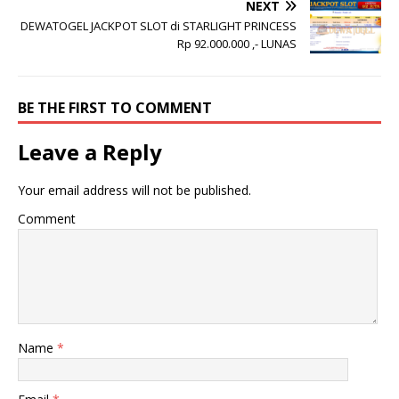
NEXT
DEWATOGEL JACKPOT SLOT di STARLIGHT PRINCESS
Rp 92.000.000 ,- LUNAS
BE THE FIRST TO COMMENT
Leave a Reply
Your email address will not be published.
Comment
Name
*