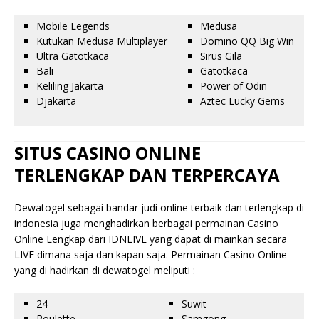
Mobile Legends
Medusa
Kutukan Medusa Multiplayer
Domino QQ Big Win
Ultra Gatotkaca
Sirus Gila
Bali
Gatotkaca
Keliling Jakarta
Power of Odin
Djakarta
Aztec Lucky Gems
SITUS CASINO ONLINE
TERLENGKAP DAN TERPERCAYA
Dewatogel sebagai bandar judi online terbaik dan terlengkap di
indonesia juga menghadirkan berbagai permainan Casino
Online Lengkap dari IDNLIVE yang dapat di mainkan secara
LIVE dimana saja dan kapan saja. Permainan Casino Online
yang di hadirkan di dewatogel meliputi :
24
Suwit
Roulette
Samgong