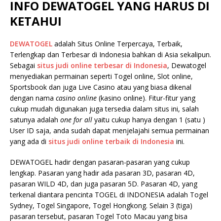
INFO DEWATOGEL YANG HARUS DI
KETAHUI
DEWATOGEL
adalah Situs Online Terpercaya, Terbaik,
Terlengkap dan Terbesar di Indonesia bahkan di Asia sekalipun.
Sebagai
situs judi online terbesar di Indonesia
, Dewatogel
menyediakan permainan seperti Togel online, Slot online,
Sportsbook dan juga Live Casino atau yang biasa dikenal
dengan nama
casino online
(kasino online). Fitur-fitur yang
cukup mudah digunakan juga tersedia dalam situs ini, salah
satunya adalah
one for all
yaitu cukup hanya dengan 1 (satu )
User ID saja, anda sudah dapat menjelajahi semua permainan
yang ada di
situs judi online terbaik di Indonesia
ini.
DEWATOGEL hadir dengan pasaran-pasaran yang cukup
lengkap. Pasaran yang hadir ada pasaran 3D, pasaran 4D,
pasaran WILD 4D, dan juga pasaran 5D. Pasaran 4D, yang
terkenal diantara pencinta TOGEL di INDONESIA adalah Togel
Sydney, Togel Singapore, Togel Hongkong. Selain 3 (tiga)
pasaran tersebut, pasaran Togel Toto Macau yang bisa