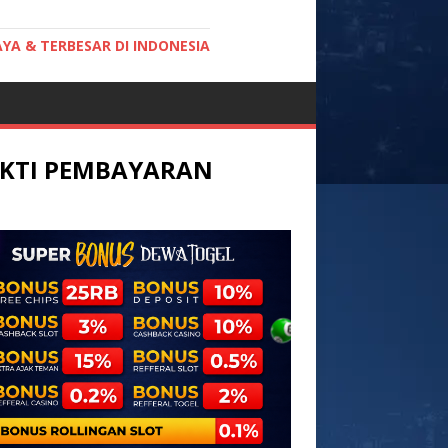
YA & TERBESAR DI INDONESIA
KTI PEMBAYARAN