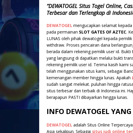
“DEWATOGEL Situs Togel Online, Casi
Terbesar dan Terlengkap di Indonesi
DEWATOGEL
mengucapkan selamat kepada u
pada permainan
SLOT GATES OF AZTEC
. K
LUNAS oleh pihak dewatogel kepada pemilik u
withdraw. Proses pencairan dana berlangsu
berada dalam rekening pemilik user id. Bukti 
yang langsung di dapatkan melalui bukti tra
rekening pemilik user id. Terima kasih ka
telah menggunakan situs kami, sebagai Ba
kemenangan member hingga lunas. Apakah
sudah sangat melekat. puluhan hingga rat
situs terbesar dan terbaik di Indonesia ini
berapapun PASTI dibayarkan hingga lunas.
INFO DEWATOGEL YANG 
DEWATOGEL
adalah Situs Online Terpercaya
Asia sekalipun. Sebagai
situs judi online te