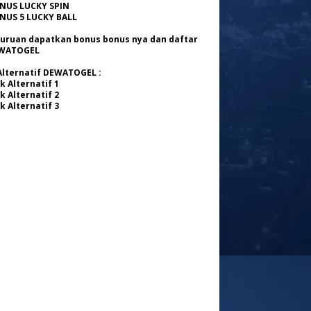
NUS LUCKY SPIN
NUS 5 LUCKY BALL
uruan dapatkan bonus bonus nya dan daftar
EWATOGEL
Alternatif
DEWATOGEL
:
k Alternatif 1
k Alternatif 2
k Alternatif 3