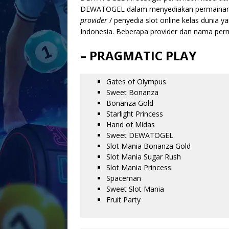
DEWATOGEL dalam menyediakan permainan s
provider
/ penyedia slot online kelas dunia 
Indonesia. Beberapa provider dan nama per
– PRAGMATIC PLAY
Gates of Olympus
Sweet Bonanza
Bonanza Gold
Starlight Princess
Hand of Midas
Sweet DEWATOGEL
Slot Mania Bonanza Gold
Slot Mania Sugar Rush
Slot Mania Princess
Spaceman
Sweet Slot Mania
Fruit Party