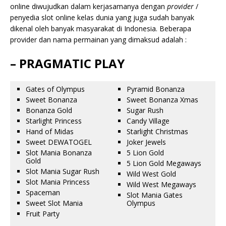
online diwujudkan dalam kerjasamanya dengan
provider
/
penyedia slot online kelas dunia yang juga sudah banyak
dikenal oleh banyak masyarakat di Indonesia. Beberapa
provider dan nama permainan yang dimaksud adalah :
– PRAGMATIC PLAY
Gates of Olympus
Pyramid Bonanza
Sweet Bonanza
Sweet Bonanza Xmas
Bonanza Gold
Sugar Rush
Starlight Princess
Candy Village
Hand of Midas
Starlight Christmas
Sweet DEWATOGEL
Joker Jewels
Slot Mania Bonanza
5 Lion Gold
Gold
5 Lion Gold Megaways
Slot Mania Sugar Rush
Wild West Gold
Slot Mania Princess
Wild West Megaways
Spaceman
Slot Mania Gates
Sweet Slot Mania
Olympus
Fruit Party