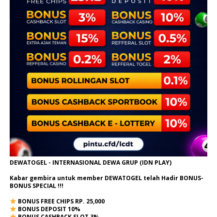
DEWATOGEL - INTERNASIONAL DEWA GRUP (IDN PLAY)
Kabar gembira untuk member DEWATOGEL telah Hadir
BONUS-
BONUS SPECIAL
!!!
BONUS FREE CHIPS RP. 25,000
BONUS DEPOSIT 10%
BONUS CASHBACK SLOT 3%