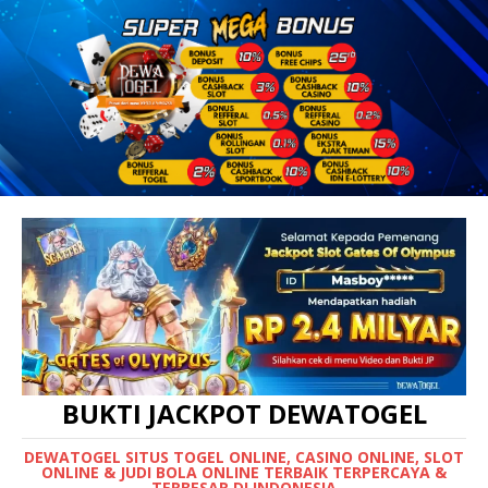
BUKTI JACKPOT DEWATOGEL
DEWATOGEL SITUS TOGEL ONLINE, CASINO ONLINE, SLOT
ONLINE & JUDI BOLA ONLINE TERBAIK TERPERCAYA &
TERBESAR DI INDONESIA