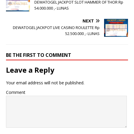
DEWATOGEL JACKPOT SLOT HAMMER OF THOR Rp
54.000.000 ,- LUNAS
NEXT
DEWATOGEL JACKPOT LIVE CASINO ROULETTE Rp
52.500.000 ,- LUNAS
BE THE FIRST TO COMMENT
Leave a Reply
Your email address will not be published.
Comment