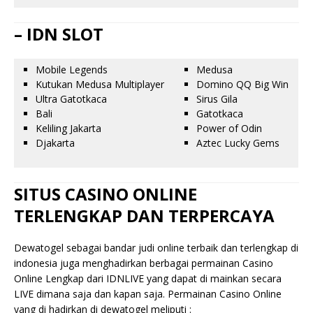
– IDN SLOT
Mobile Legends
Medusa
Kutukan Medusa Multiplayer
Domino QQ Big Win
Ultra Gatotkaca
Sirus Gila
Bali
Gatotkaca
Keliling Jakarta
Power of Odin
Djakarta
Aztec Lucky Gems
SITUS CASINO ONLINE
TERLENGKAP DAN TERPERCAYA
Dewatogel sebagai bandar judi online terbaik dan terlengkap di
indonesia juga menghadirkan berbagai permainan Casino
Online Lengkap dari IDNLIVE yang dapat di mainkan secara
LIVE dimana saja dan kapan saja. Permainan Casino Online
yang di hadirkan di dewatogel meliputi :