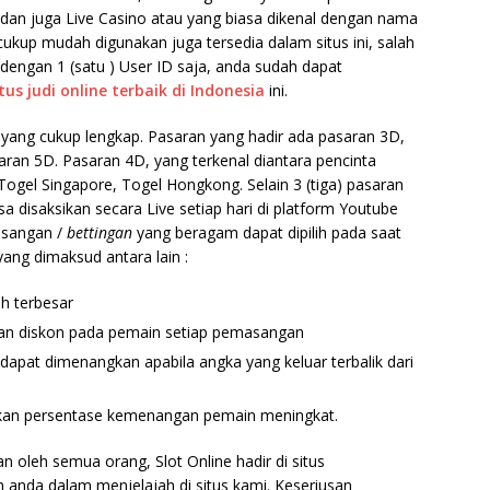
k dan juga Live Casino atau yang biasa dikenal dengan nama
g cukup mudah digunakan juga tersedia dalam situs ini, salah
dengan 1 (satu ) User ID saja, anda sudah dapat
itus judi online terbaik di Indonesia
ini.
ang cukup lengkap. Pasaran yang hadir ada pasaran 3D,
ran 5D. Pasaran 4D, yang terkenal diantara pencinta
gel Singapore, Togel Hongkong. Selain 3 (tiga) pasaran
a disaksikan secara Live setiap hari di platform Youtube
pasangan /
bettingan
yang beragam dapat dipilih pada saat
ng dimaksud antara lain :
ah terbesar
an diskon pada pemain setiap pemasangan
 dapat dimenangkan apabila angka yang keluar terbalik dari
nkan persentase kemenangan pemain meningkat.
 oleh semua orang, Slot Online hadir di situs
nda dalam menjelajah di situs kami. Keseriusan