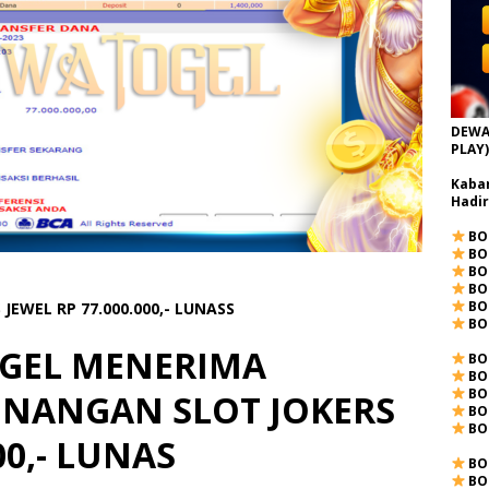
DEWA
PLAY)
Kaba
Hadi
BON
BO
BO
BO
BO
EWEL RP 77.000.000,- LUNASS
BO
GEL MENERIMA
BO
BO
BO
NANGAN SLOT JOKERS
BO
BO
00,- LUNAS
BO
BO