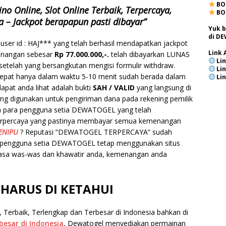
BO
no Online, Slot Online Terbaik, Terpercaya,
BO
a – Jackpot berapapun pasti dibayar”
Yuk b
di D
er id : HAJ*** yang telah berhasil mendapatkan jackpot
Link 
enangan sebesar
Rp 77.000.000,-.
telah dibayarkan LUNAS
Lin
 setelah yang bersangkutan mengisi formulir withdraw.
Lin
cepat hanya dalam waktu 5-10 menit sudah berada dalam
Lin
 dapat anda lihat adalah bukti
SAH / VALID
yang langsung di
yang digunakan untuk pengiriman dana pada rekening pemilik
da para pengguna setia DEWATOGEL yang telah
Terpercaya yang pastinya membayar semua kemenangan
ENIPU
? Reputasi “DEWATOGEL TERPERCAYA” sudah
bu pengguna setia DEWATOGEL tetap menggunakan situs
s rasa was-was dan khawatir anda, kemenangan anda
HARUS DI KETAHUI
, Terbaik, Terlengkap dan Terbesar di Indonesia bahkan di
rbesar di Indonesia
, Dewatogel menyediakan permainan