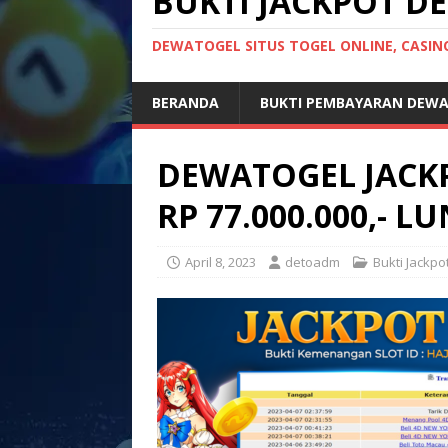
BUKTI JACKPOT D
DEWATOGEL SITUS TOGEL ONLINE, CASINO
BERANDA
BUKTI PEMBAYARAN DEW
DEWATOGEL JACKP
RP 77.000.000,- L
April 8, 2023
detoadm
Bukti Jackp