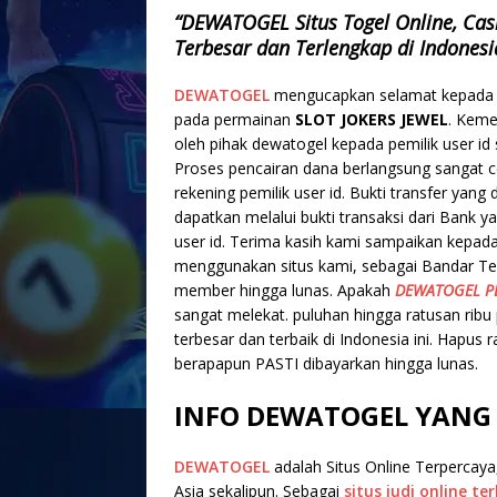
“DEWATOGEL Situs Togel Online, Casi
Terbesar dan Terlengkap di Indonesi
DEWATOGEL
mengucapkan selamat kepada us
pada permainan
SLOT JOKERS JEWEL
. Kem
oleh pihak dewatogel kepada pemilik user id
Proses pencairan dana berlangsung sangat 
rekening pemilik user id. Bukti transfer yang
dapatkan melalui bukti transaksi dari Bank 
user id. Terima kasih kami sampaikan kepa
menggunakan situs kami, sebagai Bandar 
member hingga lunas. Apakah
DEWATOGEL P
sangat melekat. puluhan hingga ratusan ri
terbesar dan terbaik di Indonesia ini. Hapu
berapapun PASTI dibayarkan hingga lunas.
INFO DEWATOGEL YANG 
DEWATOGEL
adalah Situs Online Terpercaya
Asia sekalipun. Sebagai
situs judi online te