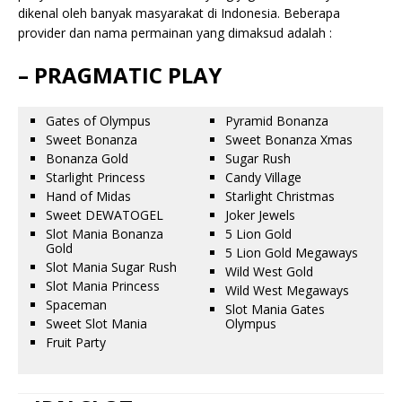
dikenal oleh banyak masyarakat di Indonesia. Beberapa
provider dan nama permainan yang dimaksud adalah :
– PRAGMATIC PLAY
Gates of Olympus
Pyramid Bonanza
Sweet Bonanza
Sweet Bonanza Xmas
Bonanza Gold
Sugar Rush
Starlight Princess
Candy Village
Hand of Midas
Starlight Christmas
Sweet DEWATOGEL
Joker Jewels
Slot Mania Bonanza
5 Lion Gold
Gold
5 Lion Gold Megaways
Slot Mania Sugar Rush
Wild West Gold
Slot Mania Princess
Wild West Megaways
Spaceman
Slot Mania Gates
Sweet Slot Mania
Olympus
Fruit Party