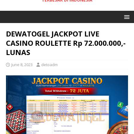
DEWATOGEL JACKPOT LIVE
CASINO ROULETTE Rp 72.000.000,-
LUNAS
June 8, 2023
detoadm