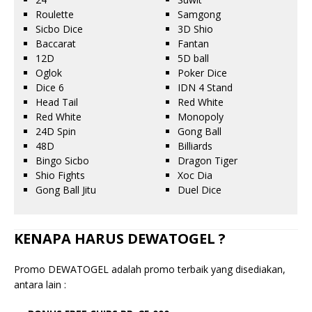
Roulette
Samgong
Sicbo Dice
3D Shio
Baccarat
Fantan
12D
5D ball
Oglok
Poker Dice
Dice 6
IDN 4 Stand
Head Tail
Red White
Red White
Monopoly
24D Spin
Gong Ball
48D
Billiards
Bingo Sicbo
Dragon Tiger
Shio Fights
Xoc Dia
Gong Ball Jitu
Duel Dice
KENAPA HARUS DEWATOGEL ?
Promo DEWATOGEL adalah promo terbaik yang disediakan,
antara lain :