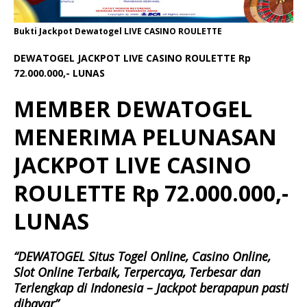
Bukti Jackpot Dewatogel LIVE CASINO ROULETTE
DEWATOGEL JACKPOT LIVE CASINO ROULETTE Rp
72.000.000,- LUNAS
MEMBER DEWATOGEL
MENERIMA PELUNASAN
JACKPOT LIVE CASINO
ROULETTE Rp 72.000.000,-
LUNAS
“DEWATOGEL Situs Togel Online, Casino Online,
Slot Online Terbaik, Terpercaya, Terbesar dan
Terlengkap di Indonesia – Jackpot berapapun pasti
dibayar”