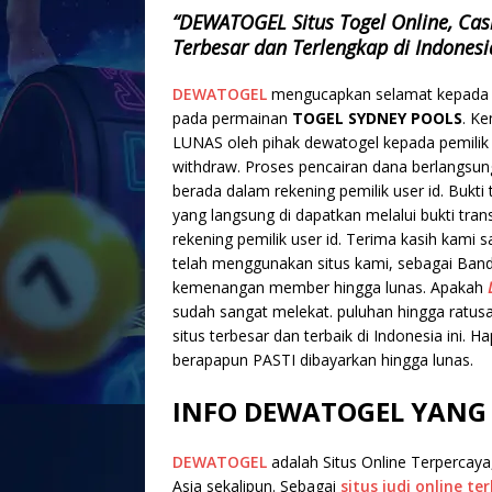
“DEWATOGEL Situs Togel Online, Casi
Terbesar dan Terlengkap di Indonesi
DEWATOGEL
mengucapkan selamat kepada u
pada permainan
TOGEL SYDNEY POOLS
. K
LUNAS oleh pihak dewatogel kepada pemilik u
withdraw. Proses pencairan dana berlangsu
berada dalam rekening pemilik user id. Bukti 
yang langsung di dapatkan melalui bukti tra
rekening pemilik user id. Terima kasih ka
telah menggunakan situs kami, sebagai Ba
kemenangan member hingga lunas. Apakah
sudah sangat melekat. puluhan hingga rat
situs terbesar dan terbaik di Indonesia ini
berapapun PASTI dibayarkan hingga lunas.
INFO DEWATOGEL YANG 
DEWATOGEL
adalah Situs Online Terpercaya
Asia sekalipun. Sebagai
situs judi online te