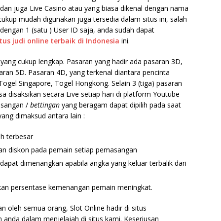
k dan juga Live Casino atau yang biasa dikenal dengan nama
g cukup mudah digunakan juga tersedia dalam situs ini, salah
dengan 1 (satu ) User ID saja, anda sudah dapat
itus judi online terbaik di Indonesia
ini.
ang cukup lengkap. Pasaran yang hadir ada pasaran 3D,
ran 5D. Pasaran 4D, yang terkenal diantara pencinta
gel Singapore, Togel Hongkong. Selain 3 (tiga) pasaran
a disaksikan secara Live setiap hari di platform Youtube
pasangan /
bettingan
yang beragam dapat dipilih pada saat
ng dimaksud antara lain :
ah terbesar
an diskon pada pemain setiap pemasangan
 dapat dimenangkan apabila angka yang keluar terbalik dari
nkan persentase kemenangan pemain meningkat.
 oleh semua orang, Slot Online hadir di situs
nda dalam menjelajah di situs kami. Keseriusan