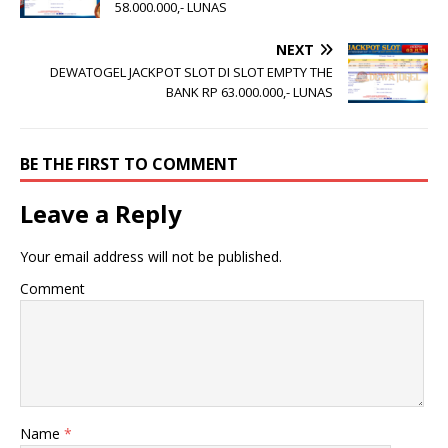
58.000.000,- LUNAS
NEXT
DEWATOGEL JACKPOT SLOT DI SLOT EMPTY THE
BANK RP 63.000.000,- LUNAS
BE THE FIRST TO COMMENT
Leave a Reply
Your email address will not be published.
Comment
Name
*