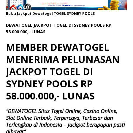
Bukti Jackpot Dewatogel TOGEL SYDNEY POOLS
DEWATOGEL JACKPOT TOGEL DI SYDNEY POOLS RP
58.000.000,- LUNAS
MEMBER DEWATOGEL
MENERIMA PELUNASAN
JACKPOT TOGEL DI
SYDNEY POOLS RP
58.000.000,- LUNAS
“DEWATOGEL Situs Togel Online, Casino Online,
Slot Online Terbaik, Terpercaya, Terbesar dan
Terlengkap di Indonesia – Jackpot berapapun pasti
dibayar”