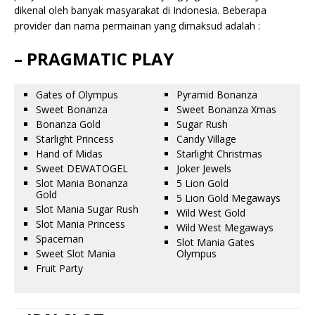
dikenal oleh banyak masyarakat di Indonesia. Beberapa
provider dan nama permainan yang dimaksud adalah :
– PRAGMATIC PLAY
Gates of Olympus
Pyramid Bonanza
Sweet Bonanza
Sweet Bonanza Xmas
Bonanza Gold
Sugar Rush
Starlight Princess
Candy Village
Hand of Midas
Starlight Christmas
Sweet DEWATOGEL
Joker Jewels
Slot Mania Bonanza
5 Lion Gold
Gold
5 Lion Gold Megaways
Slot Mania Sugar Rush
Wild West Gold
Slot Mania Princess
Wild West Megaways
Spaceman
Slot Mania Gates
Sweet Slot Mania
Olympus
Fruit Party