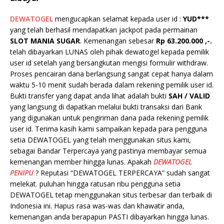
DEWATOGEL
mengucapkan selamat kepada user id :
YUD***
yang telah berhasil mendapatkan jackpot pada permainan
SLOT MANIA SUGAR
. Kemenangan sebesar
Rp 63.200.000 ,-.
telah dibayarkan LUNAS oleh pihak dewatogel kepada pemilik
user id setelah yang bersangkutan mengisi formulir withdraw.
Proses pencairan dana berlangsung sangat cepat hanya dalam
waktu 5-10 menit sudah berada dalam rekening pemilik user id.
Bukti transfer yang dapat anda lihat adalah bukti
SAH / VALID
yang langsung di dapatkan melalui bukti transaksi dari Bank
yang digunakan untuk pengiriman dana pada rekening pemilik
user id. Terima kasih kami sampaikan kepada para pengguna
setia DEWATOGEL yang telah menggunakan situs kami,
sebagai Bandar Terpercaya yang pastinya membayar semua
kemenangan member hingga lunas. Apakah
DEWATOGEL
PENIPU
? Reputasi “DEWATOGEL TERPERCAYA” sudah sangat
melekat. puluhan hingga ratusan ribu pengguna setia
DEWATOGEL tetap menggunakan situs terbesar dan terbaik di
Indonesia ini. Hapus rasa was-was dan khawatir anda,
kemenangan anda berapapun PASTI dibayarkan hingga lunas.