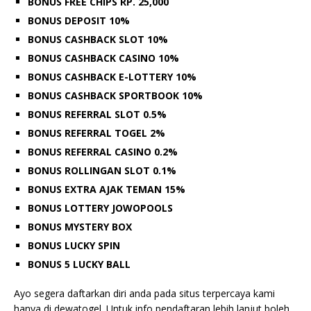
BONUS FREE CHIPS RP. 25,000
BONUS DEPOSIT 10%
BONUS CASHBACK SLOT 10%
BONUS CASHBACK CASINO 10%
BONUS CASHBACK E-LOTTERY 10%
BONUS CASHBACK SPORTBOOK 10%
BONUS REFERRAL SLOT 0.5%
BONUS REFERRAL TOGEL 2%
BONUS REFERRAL CASINO 0.2%
BONUS ROLLINGAN SLOT 0.1%
BONUS EXTRA AJAK TEMAN 15%
BONUS LOTTERY JOWOPOOLS
BONUS MYSTERY BOX
BONUS LUCKY SPIN
BONUS 5 LUCKY BALL
Ayo segera daftarkan diri anda pada situs terpercaya kami
hanya di dewatogel. Untuk info pendaftaran lebih lanjut boleh