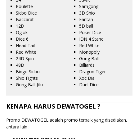
Roulette
Samgong
Sicbo Dice
3D Shio
Baccarat
Fantan
12D
5D ball
Oglok
Poker Dice
Dice 6
IDN 4 Stand
Head Tail
Red White
Red White
Monopoly
24D Spin
Gong Ball
48D
Billiards
Bingo Sicbo
Dragon Tiger
Shio Fights
Xoc Dia
Gong Ball Jitu
Duel Dice
KENAPA HARUS DEWATOGEL ?
Promo DEWATOGEL adalah promo terbaik yang disediakan,
antara lain :