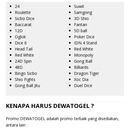
24
Suwit
Roulette
Samgong
Sicbo Dice
3D Shio
Baccarat
Fantan
12D
5D ball
Oglok
Poker Dice
Dice 6
IDN 4 Stand
Head Tail
Red White
Red White
Monopoly
24D Spin
Gong Ball
48D
Billiards
Bingo Sicbo
Dragon Tiger
Shio Fights
Xoc Dia
Gong Ball Jitu
Duel Dice
KENAPA HARUS DEWATOGEL ?
Promo DEWATOGEL adalah promo terbaik yang disediakan,
antara lain :