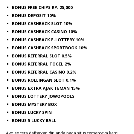
BONUS FREE CHIPS RP. 25,000
BONUS DEPOSIT 10%
BONUS CASHBACK SLOT 10%
BONUS CASHBACK CASINO 10%
BONUS CASHBACK E-LOTTERY 10%
BONUS CASHBACK SPORTBOOK 10%
BONUS REFERRAL SLOT 0.5%
BONUS REFERRAL TOGEL 2%
BONUS REFERRAL CASINO 0.2%
BONUS ROLLINGAN SLOT 0.1%
BONUS EXTRA AJAK TEMAN 15%
BONUS LOTTERY JOWOPOOLS
BONUS MYSTERY BOX
BONUS LUCKY SPIN
BONUS 5 LUCKY BALL
Ayo segera daftarkan diri anda pada situs terpercaya kami