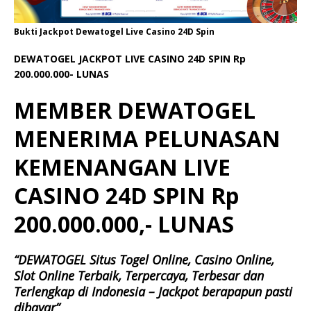
Bukti Jackpot Dewatogel Live Casino 24D Spin
DEWATOGEL JACKPOT LIVE CASINO 24D SPIN Rp
200.000.000- LUNAS
MEMBER DEWATOGEL
MENERIMA PELUNASAN
KEMENANGAN LIVE
CASINO 24D SPIN Rp
200.000.000,- LUNAS
“DEWATOGEL Situs Togel Online, Casino Online,
Slot Online Terbaik, Terpercaya, Terbesar dan
Terlengkap di Indonesia – Jackpot berapapun pasti
dibayar”