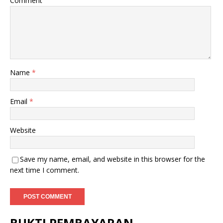
Comment
Name
*
Email
*
Website
Save my name, email, and website in this browser for the
next time I comment.
BUKTI PEMBAYARAN