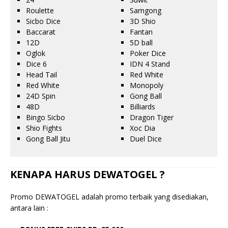
Roulette
Samgong
Sicbo Dice
3D Shio
Baccarat
Fantan
12D
5D ball
Oglok
Poker Dice
Dice 6
IDN 4 Stand
Head Tail
Red White
Red White
Monopoly
24D Spin
Gong Ball
48D
Billiards
Bingo Sicbo
Dragon Tiger
Shio Fights
Xoc Dia
Gong Ball Jitu
Duel Dice
KENAPA HARUS DEWATOGEL ?
Promo DEWATOGEL adalah promo terbaik yang disediakan,
antara lain :