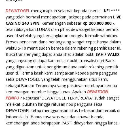
DEWATOGEL
mengucapkan selamat kepada user id : KEL****
yang telah berhasil mendapatkan jackpot pada permainan
LIVE
CASINO 24D SPIN
. Kemenangan sebesar
Rp 200.000.000,-.
telah dibayarkan LUNAS oleh pihak dewatogel kepada pemilik
user id setelah yang bersangkutan mengisi formulir withdraw.
Proses pencairan dana berlangsung sangat cepat hanya dalam
waktu 5-10 menit sudah berada dalam rekening pemilik user id.
Bukti transfer yang dapat anda lihat adalah bukti
SAH / VALID
yang langsung di dapatkan melalui bukti transaksi dari Bank
yang digunakan untuk pengiriman dana pada rekening pemilik
user id. Terima kasih kami sampaikan kepada para pengguna
setia DEWATOGEL yang telah menggunakan situs kami,
sebagai Bandar Terpercaya yang pastinya membayar semua
kemenangan member hingga lunas. Apakah
DEWATOGEL
PENIPU
? Reputasi “DEWATOGEL TERPERCAYA” sudah sangat
melekat. puluhan hingga ratusan ribu pengguna setia
DEWATOGEL tetap menggunakan situs terbesar dan terbaik di
Indonesia ini. Hapus rasa was-was dan khawatir anda,
kemenangan anda berapapun PASTI dibayarkan hingga lunas.