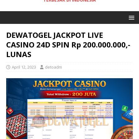
DEWATOGEL JACKPOT LIVE
CASINO 24D SPIN Rp 200.000.000,-
LUNAS
April 12, 2023
detoadm