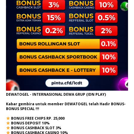
DEWATOGEL - INTERNASIONAL DEWA GRUP (IDN PLAY)
Kabar gembira untuk member DEWATOGEL telah Hadir
BONUS-
BONUS SPECIAL
!!!
BONUS FREE CHIPS RP. 25,000
BONUS DEPOSIT 10%
BONUS CASHBACK SLOT 3%
BONUS CASHBACK CASINO 10%