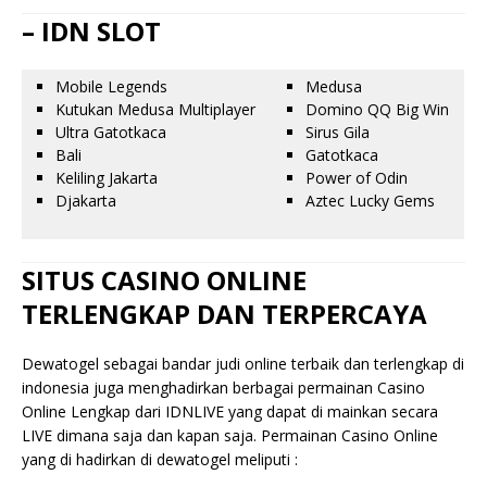
– IDN SLOT
Mobile Legends
Medusa
Kutukan Medusa Multiplayer
Domino QQ Big Win
Ultra Gatotkaca
Sirus Gila
Bali
Gatotkaca
Keliling Jakarta
Power of Odin
Djakarta
Aztec Lucky Gems
SITUS CASINO ONLINE
TERLENGKAP DAN TERPERCAYA
Dewatogel sebagai bandar judi online terbaik dan terlengkap di
indonesia juga menghadirkan berbagai permainan Casino
Online Lengkap dari IDNLIVE yang dapat di mainkan secara
LIVE dimana saja dan kapan saja. Permainan Casino Online
yang di hadirkan di dewatogel meliputi :