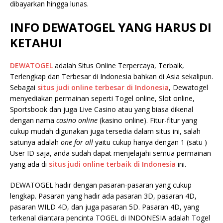
dibayarkan hingga lunas.
INFO DEWATOGEL YANG HARUS DI
KETAHUI
DEWATOGEL
adalah Situs Online Terpercaya, Terbaik,
Terlengkap dan Terbesar di Indonesia bahkan di Asia sekalipun.
Sebagai
situs judi online terbesar di Indonesia
, Dewatogel
menyediakan permainan seperti Togel online, Slot online,
Sportsbook dan juga Live Casino atau yang biasa dikenal
dengan nama
casino online
(kasino online). Fitur-fitur yang
cukup mudah digunakan juga tersedia dalam situs ini, salah
satunya adalah
one for all
yaitu cukup hanya dengan 1 (satu )
User ID saja, anda sudah dapat menjelajahi semua permainan
yang ada di
situs judi online terbaik di Indonesia
ini.
DEWATOGEL hadir dengan pasaran-pasaran yang cukup
lengkap. Pasaran yang hadir ada pasaran 3D, pasaran 4D,
pasaran WILD 4D, dan juga pasaran 5D. Pasaran 4D, yang
terkenal diantara pencinta TOGEL di INDONESIA adalah Togel