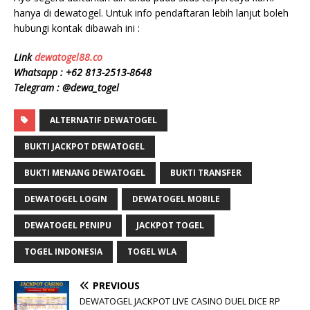
hanya di dewatogel. Untuk info pendaftaran lebih lanjut boleh
hubungi kontak dibawah ini :
Link
dewatogel88.co
Whatsapp : +62 813-2513-8648
Telegram : @dewa_togel
ALTERNATIF DEWATOGEL
BUKTI JACKPOT DEWATOGEL
BUKTI MENANG DEWATOGEL
BUKTI TRANSFER
DEWATOGEL LOGIN
DEWATOGEL MOBILE
DEWATOGEL PENIPU
JACKPOT TOGEL
TOGEL INDONESIA
TOGEL WLA
PREVIOUS
DEWATOGEL JACKPOT LIVE CASINO DUEL DICE RP