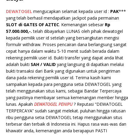
DEWATOGEL
mengucapkan selamat kepada user id :
PAK
***
yang telah berhasil mendapatkan jackpot pada permainan
SLOT di GATES OF AZTEC
. Kemenangan sebesar
Rp
57.000.000
,-.
telah dibayarkan LUNAS oleh pihak dewatogel
kepada pemilik user id setelah yang bersangkutan mengisi
formulir withdraw. Proses pencairan dana berlangsung sangat
cepat hanya dalam waktu 5-10 menit sudah berada dalam
rekening pemilik user id. Bukti transfer yang dapat anda lihat
adalah bukti
SAH / VALID
yang langsung di dapatkan melalui
bukti transaksi dari Bank yang digunakan untuk pengiriman
dana pada rekening pemilik user id. Terima kasih kami
sampaikan kepada para pengguna setia DEWATOGEL yang
telah menggunakan situs kami, sebagai Bandar Terpercaya
yang pastinya membayar semua kemenangan member hingga
lunas. Apakah
DEWATOGEL PENIPU
? Reputasi “DEWATOGEL
TERPERCAYA” sudah sangat melekat. puluhan hingga ratusan
ribu pengguna setia DEWATOGEL tetap menggunakan situs
terbesar dan terbaik di Indonesia ini. Hapus rasa was-was dan
khawatir anda, kemenangan anda berapapun PASTI