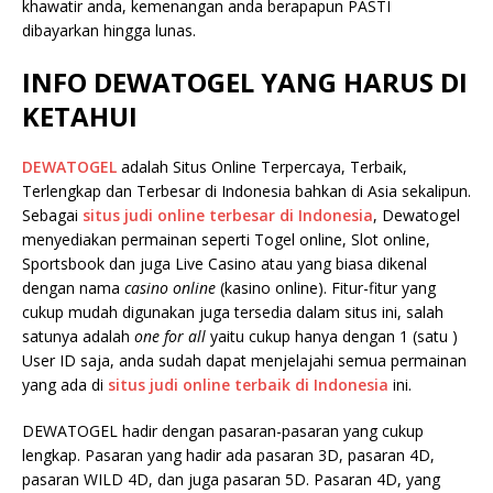
khawatir anda, kemenangan anda berapapun PASTI
dibayarkan hingga lunas.
INFO DEWATOGEL YANG HARUS DI
KETAHUI
DEWATOGEL
adalah Situs Online Terpercaya, Terbaik,
Terlengkap dan Terbesar di Indonesia bahkan di Asia sekalipun.
Sebagai
situs judi online terbesar di Indonesia
, Dewatogel
menyediakan permainan seperti Togel online, Slot online,
Sportsbook dan juga Live Casino atau yang biasa dikenal
dengan nama
casino online
(kasino online). Fitur-fitur yang
cukup mudah digunakan juga tersedia dalam situs ini, salah
satunya adalah
one for all
yaitu cukup hanya dengan 1 (satu )
User ID saja, anda sudah dapat menjelajahi semua permainan
yang ada di
situs judi online terbaik di Indonesia
ini.
DEWATOGEL hadir dengan pasaran-pasaran yang cukup
lengkap. Pasaran yang hadir ada pasaran 3D, pasaran 4D,
pasaran WILD 4D, dan juga pasaran 5D. Pasaran 4D, yang