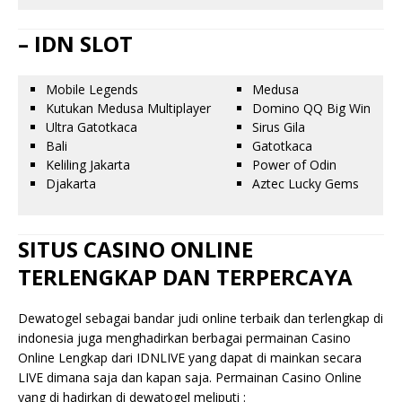
– IDN SLOT
Mobile Legends
Medusa
Kutukan Medusa Multiplayer
Domino QQ Big Win
Ultra Gatotkaca
Sirus Gila
Bali
Gatotkaca
Keliling Jakarta
Power of Odin
Djakarta
Aztec Lucky Gems
SITUS CASINO ONLINE
TERLENGKAP DAN TERPERCAYA
Dewatogel sebagai bandar judi online terbaik dan terlengkap di
indonesia juga menghadirkan berbagai permainan Casino
Online Lengkap dari IDNLIVE yang dapat di mainkan secara
LIVE dimana saja dan kapan saja. Permainan Casino Online
yang di hadirkan di dewatogel meliputi :