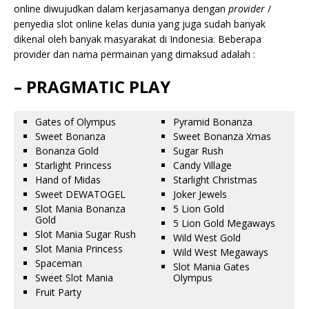
online diwujudkan dalam kerjasamanya dengan
provider
/
penyedia slot online kelas dunia yang juga sudah banyak
dikenal oleh banyak masyarakat di Indonesia. Beberapa
provider dan nama permainan yang dimaksud adalah :
– PRAGMATIC PLAY
Gates of Olympus
Pyramid Bonanza
Sweet Bonanza
Sweet Bonanza Xmas
Bonanza Gold
Sugar Rush
Starlight Princess
Candy Village
Hand of Midas
Starlight Christmas
Sweet DEWATOGEL
Joker Jewels
Slot Mania Bonanza
5 Lion Gold
Gold
5 Lion Gold Megaways
Slot Mania Sugar Rush
Wild West Gold
Slot Mania Princess
Wild West Megaways
Spaceman
Slot Mania Gates
Sweet Slot Mania
Olympus
Fruit Party