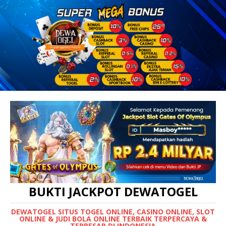
BUKTI JACKPOT DEWATOGEL
DEWATOGEL SITUS TOGEL ONLINE, CASINO ONLINE, SLOT
ONLINE & JUDI BOLA ONLINE TERBAIK TERPERCAYA &
TERBESAR DI INDONESIA