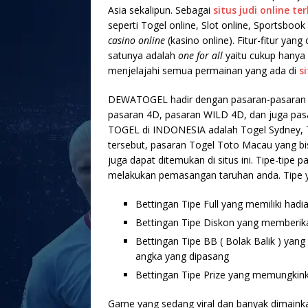
Asia sekalipun. Sebagai
situs judi online te
seperti Togel online, Slot online, Sportsboo
casino online
(kasino online). Fitur-fitur yan
satunya adalah
one for all
yaitu cukup hanya 
menjelajahi semua permainan yang ada di
s
DEWATOGEL hadir dengan pasaran-pasaran y
pasaran 4D, pasaran WILD 4D, dan juga pasa
TOGEL di INDONESIA adalah Togel Sydney, To
tersebut, pasaran Togel Toto Macau yang bis
juga dapat ditemukan di situs ini. Tipe-tipe 
melakukan pemasangan taruhan anda. Tipe ya
Bettingan Tipe Full yang memiliki hadi
Bettingan Tipe Diskon yang memberik
Bettingan Tipe BB ( Bolak Balik ) yang
angka yang dipasang
Bettingan Tipe Prize yang memungki
Game yang sedang viral dan banyak dimainkan