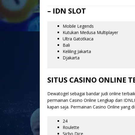
– IDN SLOT
Mobile Legends
Kutukan Medusa Multiplayer
Ultra Gatotkaca
Bali
Keliling Jakarta
Djakarta
SITUS CASINO ONLINE 
Dewatogel sebagai bandar judi online terbai
permainan Casino Online Lengkap dari IDNLI
kapan saja. Permainan Casino Online yang di 
24
Roulette
Sicbo Dice