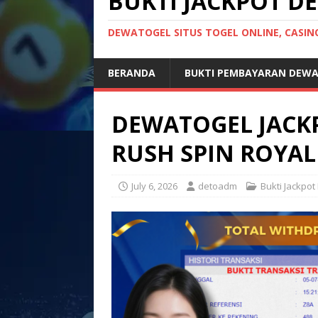
BUKTI JACKPOT D
DEWATOGEL SITUS TOGEL ONLINE, CASINO
BERANDA
BUKTI PEMBAYARAN DEW
DEWATOGEL JACKP
RUSH SPIN ROYAL 
July 6, 2026
detoadm
Bukti Jackp