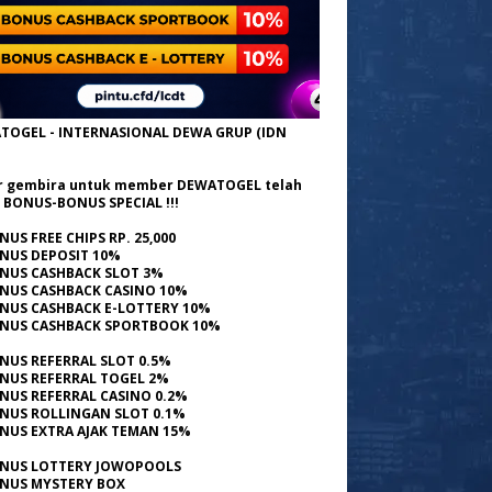
TOGEL - INTERNASIONAL DEWA GRUP (IDN
r gembira untuk member DEWATOGEL telah
r
BONUS-BONUS SPECIAL
!!!
US FREE CHIPS RP. 25,000
NUS DEPOSIT 10%
NUS CASHBACK SLOT 3%
NUS CASHBACK CASINO 10%
NUS CASHBACK E-LOTTERY 10%
NUS CASHBACK SPORTBOOK 10%
NUS REFERRAL SLOT 0.5%
NUS REFERRAL TOGEL 2%
NUS REFERRAL CASINO 0.2%
NUS ROLLINGAN SLOT 0.1%
NUS EXTRA AJAK TEMAN 15%
NUS LOTTERY JOWOPOOLS
NUS MYSTERY BOX