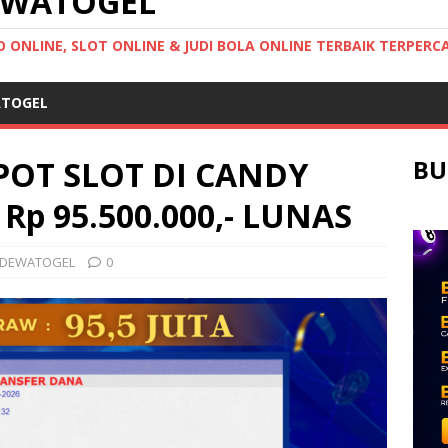
EWATOGEL
 ONLINE, SLOT ONLINE & JUDI BOLA ONLINE TERBAIK TERPERCA
ATOGEL
OT SLOT DI CANDY
BU
Rp 95.500.000,- LUNAS
ot DEWATOGEL
0