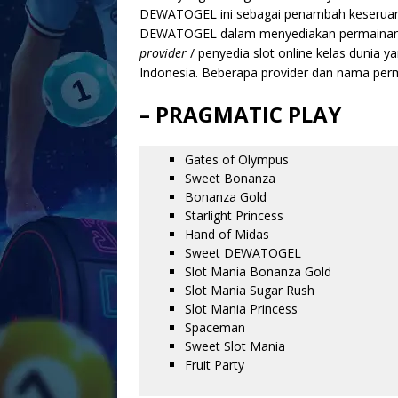
DEWATOGEL ini sebagai penambah keseruan a
DEWATOGEL dalam menyediakan permainan s
provider
/ penyedia slot online kelas dunia 
Indonesia. Beberapa provider dan nama per
– PRAGMATIC PLAY
Gates of Olympus
Sweet Bonanza
Bonanza Gold
Starlight Princess
Hand of Midas
Sweet DEWATOGEL
Slot Mania Bonanza Gold
Slot Mania Sugar Rush
Slot Mania Princess
Spaceman
Sweet Slot Mania
Fruit Party